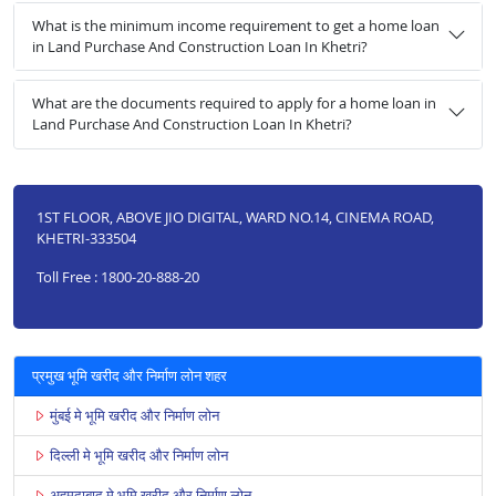
What is the minimum income requirement to get a home loan
in Land Purchase And Construction Loan In Khetri?
What are the documents required to apply for a home loan in
Land Purchase And Construction Loan In Khetri?
1ST FLOOR, ABOVE JIO DIGITAL, WARD NO.14, CINEMA ROAD,
KHETRI-333504
Toll Free : 1800-20-888-20
प्रमुख भूमि खरीद और निर्माण लोन शहर
मुंबई मे भूमि खरीद और निर्माण लोन
दिल्ली मे भूमि खरीद और निर्माण लोन
अहमदाबाद मे भूमि खरीद और निर्माण लोन