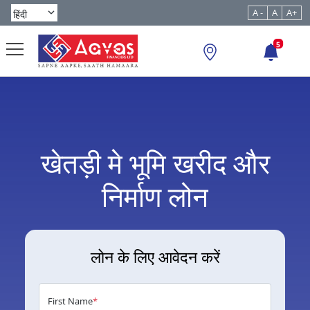
A -
A
A+
5
खेतड़ी मे भूमि खरीद और
निर्माण लोन
लोन के लिए आवेदन करें
First Name
*