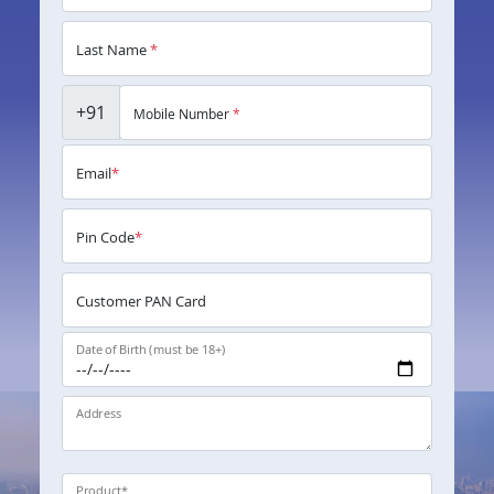
Last Name
*
+91
Mobile Number
*
Email
*
Pin Code
*
Customer PAN Card
Date of Birth (must be 18+)
Address
Product
*