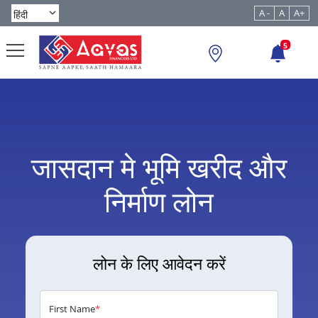
A -
A
A+
5
जासदान मे भूमि खरीद और
निर्माण लोन
लोन के लिए आवेदन करें
First Name
*