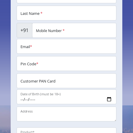
Last Name
*
+91
Mobile Number
*
Email
*
Pin Code
*
Customer PAN Card
Date of Birth (must be 18+)
Address
Product
*