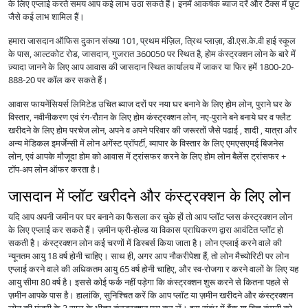
के लिए एप्लाई करते समय आप कई लाभ उठा सकते हैं। इनमें आकर्षक ब्याज दरें और टैक्स में छूट
जैसे कई लाभ शामिल हैं।
हमारा जासदान ऑफिस दुकान संख्या 101, प्रथम मंज़िल, त्रिथ प्लाज़ा, डी.एस.के.वी हाई स्कूल
के पास, आल्टकोट रोड, जासदान, गुजरात 360050 पर स्थित है, होम कंस्ट्रक्शन लोन के बारे में
ज़्यादा जानने के लिए आप आवास की जासदान स्थित कार्यालय में जाकर या फिर हमें 1800-20-
888-20 पर कॉल कर सकते हैं।
आवास फायनेंसियर्स लिमिटेड उचित ब्याज दरों पर नया घर बनाने के लिए होम लोन, पुराने घर के
विस्तार, नवीनीकरण एवं रंग-रौग़न के लिए होम कंस्ट्रक्शन लोन, नए-पुराने बने बनाये घर व फ्लैट
खरीदने के लिए होम परचेज लोन, अपने व अपने परिवार की जरूरतों जैसे पढाई , शादी , यात्रा और
अन्य मेडिकल इमर्जेन्सी में लोन अगेंस्ट प्रॉपर्टी, व्यापार के विस्तार के लिए एमएसएमई बिजनेस
लोन, एवं आपके मौजूदा होम को आवास में ट्रांसफर करने के लिए होम लोन बैलेंस ट्रांसफर +
टॉप-अप लोन ऑफर करता है।
जासदान में प्लॉट खरीदने और कंस्ट्रक्शन के लिए लोन
यदि आप अपनी जमीन पर घर बनाने का फैसला कर चुके हों तो आप प्लॉट प्लस कंस्ट्रक्शन लोन
के लिए एप्लाई कर सकते हैं। ज़मीन फ्री-होल्ड या विकास प्राधिकरण द्वारा आवंटित प्लॉट हो
सकती है। कंस्ट्रक्शन लोन कई चरणों में डिस्बर्स किया जाता है। लोन एप्लाई करने वाले की
न्यूनतम आयु 18 वर्ष होनी चाहिए। साथ ही, अगर आप नौकरीपेशा हैं, तो लोन मैच्योरिटी पर लोन
एप्लाई करने वाले की अधिकतम आयु 65 वर्ष होनी चाहिए, और स्व-रोजगा र करने वालों के लिए यह
आयु सीमा 80 वर्ष है। इससे कोई फर्क नहीं पड़ेगा कि कंस्ट्रक्शन शुरू करने से कितना पहले से
ज़मीन आपके पास है। हालांकि, सुनिश्चित करें कि आप प्लॉट या ज़मीन खरीदने और कंस्ट्रक्शन