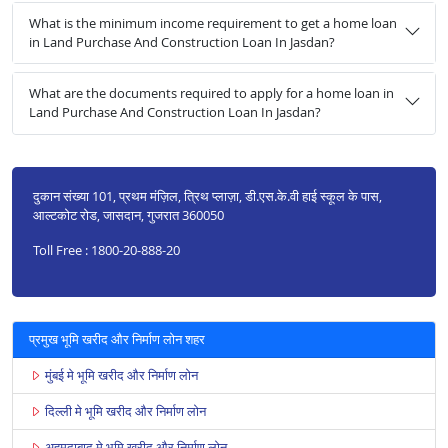
What is the minimum income requirement to get a home loan
in Land Purchase And Construction Loan In Jasdan?
What are the documents required to apply for a home loan in
Land Purchase And Construction Loan In Jasdan?
दुकान संख्या 101, प्रथम मंज़िल, त्रिथ प्लाज़ा, डी.एस.के.वी हाई स्कूल के पास,
आल्टकोट रोड, जासदान, गुजरात 360050
Toll Free : 1800-20-888-20
प्रमुख भूमि खरीद और निर्माण लोन शहर
मुंबई मे भूमि खरीद और निर्माण लोन
दिल्ली मे भूमि खरीद और निर्माण लोन
अहमदाबाद मे भूमि खरीद और निर्माण लोन