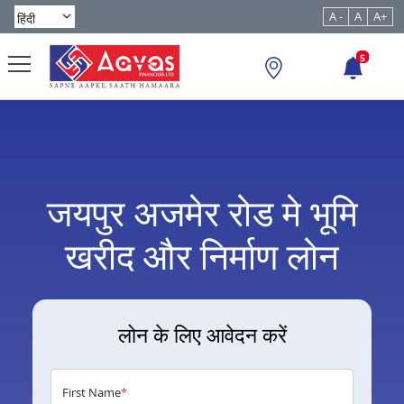
A -
A
A+
5
जयपुर अजमेर रोड मे भूमि
खरीद और निर्माण लोन
लोन के लिए आवेदन करें
First Name
*