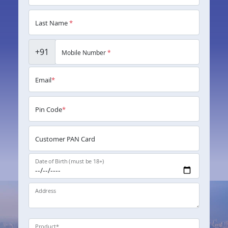
Last Name
*
+91
Mobile Number
*
Email
*
Pin Code
*
Customer PAN Card
Date of Birth (must be 18+)
Address
Product
*