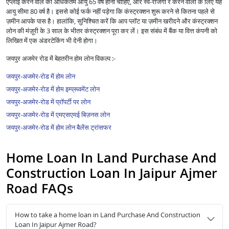
एप्लाई करने वाले की अधिकतम आयु 65 वर्ष होनी चाहिए, और स्व-रोजगा र करने वालों के लिए यह
आयु सीमा 80 वर्ष है। इससे कोई फर्क नहीं पड़ेगा कि कंस्ट्रक्शन शुरू करने से कितना पहले से
ज़मीन आपके पास है। हालांकि, सुनिश्चित करें कि आप प्लॉट या ज़मीन खरीदने और कंस्ट्रक्शन
लोन की मंज़ूरी के 3 साल के भीतर कंस्ट्रक्शन पूरा कर लें। इस संबंध में बैंक या वित्त कंपनी को
लिखित में एक अंडरटेकिंग भी देनी होगा।
जयपुर अजमेर रोड में बेहतरीन होम लोन विकल्प :-
जयपुर-अजमेर-रोड में होम लोन
जयपुर-अजमेर-रोड में होम इम्प्रूवमेंट लोन
जयपुर-अजमेर-रोड में प्रॉपर्टी पर लोन
जयपुर-अजमेर-रोड में एमएसएमई बिज़नस लोन
जयपुर-अजमेर-रोड में होम लोन बैलेंस ट्रांसफर
Home Loan In Land Purchase And
Construction Loan In Jaipur Ajmer
Road FAQs
How to take a home loan in Land Purchase And Construction
Loan In Jaipur Ajmer Road?