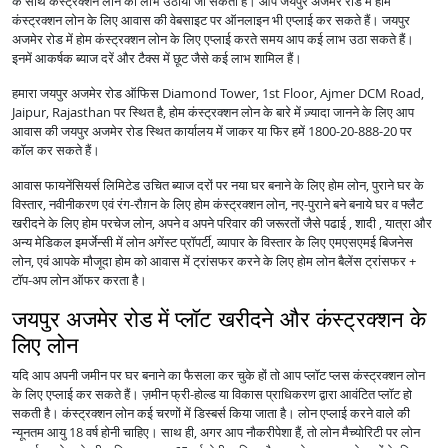
के साथ कंस्ट्रक्शन लोन का लाभ उठाया जा सकता है। आप जयपुर अजमेर रोड में होम
कंस्ट्रक्शन लोन के लिए आवास की वेबसाइट पर ऑनलाइन भी एप्लाई कर सकते हैं। जयपुर
अजमेर रोड में होम कंस्ट्रक्शन लोन के लिए एप्लाई करते समय आप कई लाभ उठा सकते हैं।
इनमें आकर्षक ब्याज दरें और टैक्स में छूट जैसे कई लाभ शामिल हैं।
हमारा जयपुर अजमेर रोड ऑफिस Diamond Tower, 1st Floor, Ajmer DCM Road,
Jaipur, Rajasthan पर स्थित है, होम कंस्ट्रक्शन लोन के बारे में ज़्यादा जानने के लिए आप
आवास की जयपुर अजमेर रोड स्थित कार्यालय में जाकर या फिर हमें 1800-20-888-20 पर
कॉल कर सकते हैं।
आवास फायनेंसियर्स लिमिटेड उचित ब्याज दरों पर नया घर बनाने के लिए होम लोन, पुराने घर के
विस्तार, नवीनीकरण एवं रंग-रौग़न के लिए होम कंस्ट्रक्शन लोन, नए-पुराने बने बनाये घर व फ्लैट
खरीदने के लिए होम परचेज लोन, अपने व अपने परिवार की जरूरतों जैसे पढाई , शादी , यात्रा और
अन्य मेडिकल इमर्जेन्सी में लोन अगेंस्ट प्रॉपर्टी, व्यापार के विस्तार के लिए एमएसएमई बिजनेस
लोन, एवं आपके मौजूदा होम को आवास में ट्रांसफर करने के लिए होम लोन बैलेंस ट्रांसफर +
टॉप-अप लोन ऑफर करता है।
जयपुर अजमेर रोड में प्लॉट खरीदने और कंस्ट्रक्शन के
लिए लोन
यदि आप अपनी जमीन पर घर बनाने का फैसला कर चुके हों तो आप प्लॉट प्लस कंस्ट्रक्शन लोन
के लिए एप्लाई कर सकते हैं। ज़मीन फ्री-होल्ड या विकास प्राधिकरण द्वारा आवंटित प्लॉट हो
सकती है। कंस्ट्रक्शन लोन कई चरणों में डिस्बर्स किया जाता है। लोन एप्लाई करने वाले की
न्यूनतम आयु 18 वर्ष होनी चाहिए। साथ ही, अगर आप नौकरीपेशा हैं, तो लोन मैच्योरिटी पर लोन