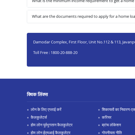
What is the minimum income requirement to get a home l
What are the documents required to apply for a home loa
Damodar Complex, First Floor, Unit No.112 & 113, Javanpu
Toll Free : 1800-20-888-20
क्विक लिंक्स
लोन के लिए एप्लाई करें
शिकायतों का निवारण-एक्स
कैलकुलेटर्स
करियर
होम लोन पूर्वभुगतान कैलकुलेटर
ब्रांच लोकेशन
होम लोन ईएमआई कैलकुलेटर
गोपनीयता नीति