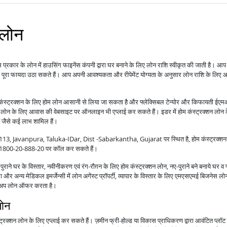
 लोन
 प्रकार के लोन में हाउसिंग फाइनेंस कंपनी द्वारा घर बनाने के लिए लोन राशि स्वीकृत की जाती है। आप 
का पूरा फायदा उठा सकते हैं। आप अपनी आवश्यकता और रीपेमेंट योग्यता के अनुसार लोन राशि के लिए
कंस्ट्रक्शन के लिए होम लोन आसानी से लिया जा सकता है और फ्लेक्सिबल टेन्योर और किफायती ईएमआ
 लोन के लिए आवास की वेबसाइट पर ऑनलाइन भी एप्लाई कर सकते हैं। इडर में होम कंस्ट्रक्शन लोन क
ट जैसे कई लाभ शामिल हैं।
Javanpura, Taluka-IDar, Dist -Sabarkantha, Gujarat पर स्थित है, होम कंस्ट्रक्शन ल
हमें 1800-20-888-20 पर कॉल कर सकते हैं।
राने घर के विस्तार, नवीनीकरण एवं रंग-रौग़न के लिए होम कंस्ट्रक्शन लोन, नए-पुराने बने बनाये घर व 
 और अन्य मेडिकल इमर्जेन्सी में लोन अगेंस्ट प्रॉपर्टी, व्यापार के विस्तार के लिए एमएसएमई बिजनेस ल
टॉप-अप लोन ऑफर करता है।
लोन
्रक्शन लोन के लिए एप्लाई कर सकते हैं। ज़मीन फ्री-होल्ड या विकास प्राधिकरण द्वारा आवंटित प्लॉट