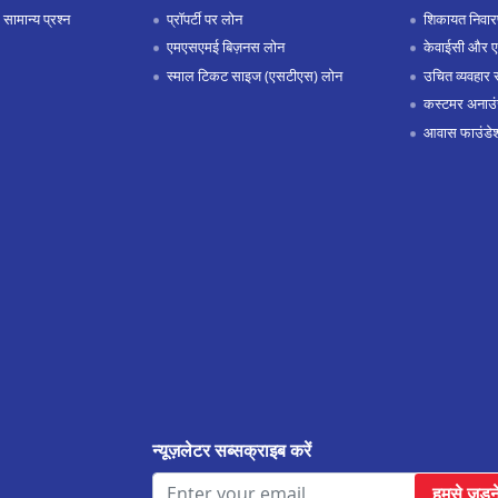
 सामान्य प्रश्न
प्रॉपर्टी पर लोन
शिकायत निवार
एमएसएमई बिज़नस लोन
केवाईसी और 
स्माल टिकट साइज (एसटीएस) लोन
उचित व्यवहार 
कस्टमर अनाउं
आवास फाउंडे
न्यूज़लेटर सब्सक्राइब करें
हमसे जुड़न