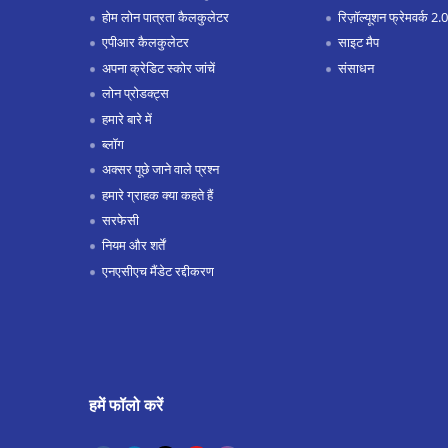
होम लोन पात्रता कैलकुलेटर
रिज़ॉल्यूशन फ्रेमवर्क 2.0
एपीआर कैलकुलेटर
साइट मैप
अपना क्रेडिट स्कोर जांचें
संसाधन
लोन प्रोडक्ट्स
हमारे बारे में
ब्लॉग
अक्सर पूछे जाने वाले प्रश्न
हमारे ग्राहक क्या कहते हैं
सरफेसी
नियम और शर्तें
एनएसीएच मैंडेट रद्दीकरण
हमें फॉलो करें