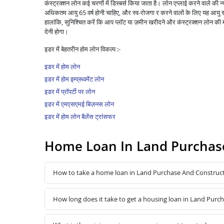
कंस्ट्रक्शन लोन कई चरणों में डिस्बर्स किया जाता है। लोन एप्लाई करने वाले की 
अधिकतम आयु 65 वर्ष होनी चाहिए, और स्व-रोजगा र करने वालों के लिए यह आयु सी
हालांकि, सुनिश्चित करें कि आप प्लॉट या ज़मीन खरीदने और कंस्ट्रक्शन लोन की मंज़
देनी होगा।
इडर में बेहतरीन होम लोन विकल्प :-
इडर में होम लोन
इडर में होम इम्प्रूवमेंट लोन
इडर में प्रॉपर्टी पर लोन
इडर में एमएसएमई बिज़नस लोन
इडर में होम लोन बैलेंस ट्रांसफर
Home Loan In Land Purchase
How to take a home loan in Land Purchase And Construct
How long does it take to get a housing loan in Land Purc