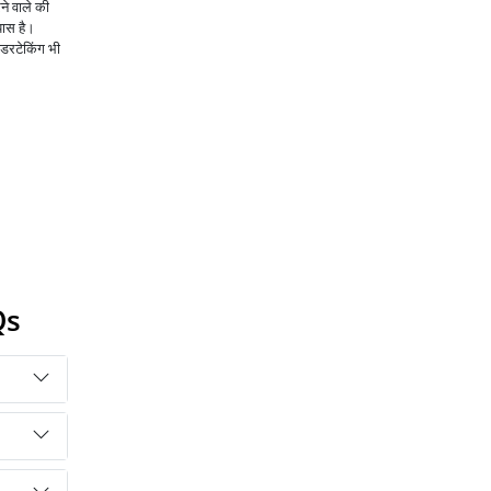
ने वाले की
पास है।
ंडरटेकिंग भी
Qs