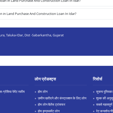
oan in Land Purchase And Construction Loan In Idar?
n in Land Purchase And Construction Loan In Idar?
ra, Taluka-IDar, Dist -Sabarkantha, Gujarat
लोन प्रोडक्ट्स
रिसोर्स
-ग्रेशिया पेमेंट स्कीम
होम लोन
सूचना पुस्तिका
ज़मीन खरीदने और कंस्ट्रक्शन के लिए लोन
शुल्क की अनुस
होम लोन बैलेंस ट्रांसफर
सबसे महत्वपूर्ण 
होम इम्प्रूवमेंट लोन
रेट कन्वर्शन/न