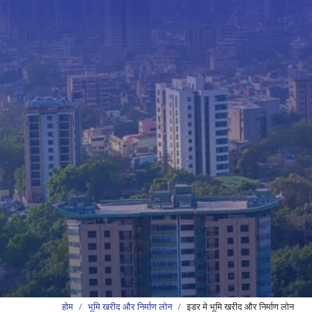
होम
भूमि खरीद और निर्माण लोन
इडर मे भूमि खरीद और निर्माण लोन