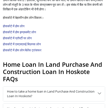
ज़मीन आपके पास है। हालांकि, सुनिश्चित करें कि आप प्लॉट या ज़मीन खरीदने और कंस्ट्रक्शन
लोन की मंज़ूरी के 3 साल के भीतर कंस्ट्रक्शन पूरा कर लें। इस संबंध में बैंक या वित्त कंपनी को
लिखित में एक अंडरटेकिंग भी देनी होगा।
होसकोटे में बेहतरीन होम लोन विकल्प :-
होसकोटे में होम लोन
होसकोटे में होम इम्प्रूवमेंट लोन
होसकोटे में प्रॉपर्टी पर लोन
होसकोटे में एमएसएमई बिज़नस लोन
होसकोटे में होम लोन बैलेंस ट्रांसफर
Home Loan In Land Purchase And
Construction Loan In Hoskote
FAQs
How to take a home loan in Land Purchase And Construction
Loan In Hoskote?