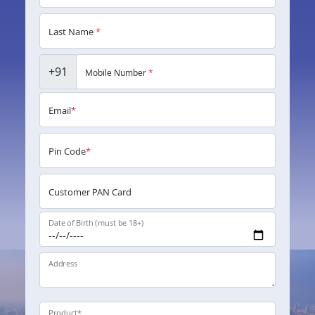
Last Name
*
+91
Mobile Number
*
Email
*
Pin Code
*
Customer PAN Card
Date of Birth (must be 18+)
Address
Product
*