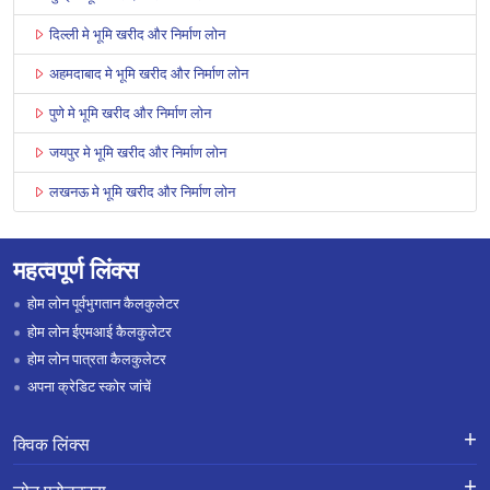
दिल्ली मे भूमि खरीद और निर्माण लोन
अहमदाबाद मे भूमि खरीद और निर्माण लोन
पुणे मे भूमि खरीद और निर्माण लोन
जयपुर मे भूमि खरीद और निर्माण लोन
लखनऊ मे भूमि खरीद और निर्माण लोन
महत्वपूर्ण लिंक्स
होम लोन पूर्वभुगतान कैलकुलेटर
होम लोन ईएमआई कैलकुलेटर
होम लोन पात्रता कैलकुलेटर
अपना क्रेडिट स्कोर जांचें
क्विक लिंक्स
लोन के लिए एप्लाई करें
शिकायतों का निवारण-एक्स-ग्रेशिया पेमेंट