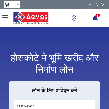
A -
A
A+
5
होसकोटे मे भूमि खरीद और
निर्माण लोन
लोन के लिए आवेदन करें
First Name
*