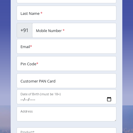
Last Name
*
+91
Mobile Number
*
Email
*
Pin Code
*
Customer PAN Card
Date of Birth (must be 18+)
Address
Product
*