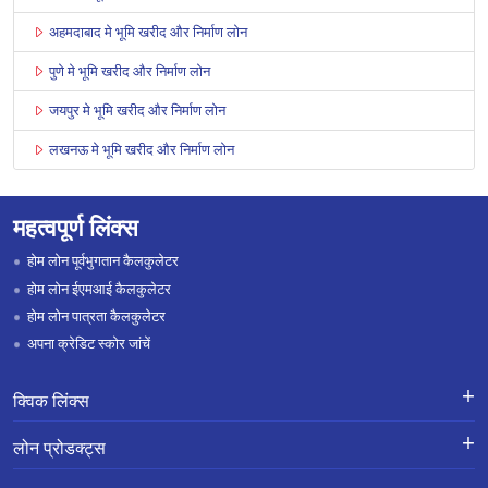
अहमदाबाद मे भूमि खरीद और निर्माण लोन
पुणे मे भूमि खरीद और निर्माण लोन
जयपुर मे भूमि खरीद और निर्माण लोन
लखनऊ मे भूमि खरीद और निर्माण लोन
महत्वपूर्ण लिंक्स
होम लोन पूर्वभुगतान कैलकुलेटर
होम लोन ईएमआई कैलकुलेटर
होम लोन पात्रता कैलकुलेटर
अपना क्रेडिट स्कोर जांचें
क्विक लिंक्स
लोन के लिए एप्लाई करें
शिकायतों का निवारण-एक्स-ग्रेशिया पेमेंट
लोन प्रोडक्ट्स
स्कीम
लोन प्रोडक्ट्स
करियर
होम लोन