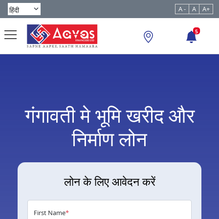
A -
A
A+
5
गंगावती मे भूमि खरीद और
निर्माण लोन
लोन के लिए आवेदन करें
First Name
*