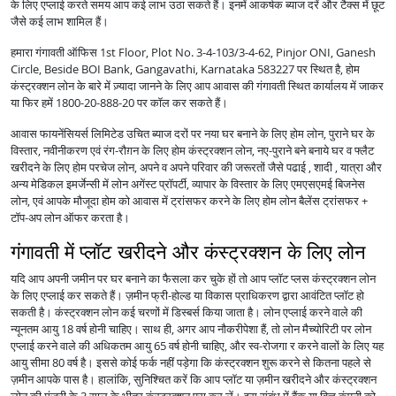
के लिए एप्लाई करते समय आप कई लाभ उठा सकते हैं। इनमें आकर्षक ब्याज दरें और टैक्स में छूट
जैसे कई लाभ शामिल हैं।
हमारा गंगावती ऑफिस 1st Floor, Plot No. 3-4-103/3-4-62, Pinjor ONI, Ganesh
Circle, Beside BOI Bank, Gangavathi, Karnataka 583227 पर स्थित है, होम
कंस्ट्रक्शन लोन के बारे में ज़्यादा जानने के लिए आप आवास की गंगावती स्थित कार्यालय में जाकर
या फिर हमें 1800-20-888-20 पर कॉल कर सकते हैं।
आवास फायनेंसियर्स लिमिटेड उचित ब्याज दरों पर नया घर बनाने के लिए होम लोन, पुराने घर के
विस्तार, नवीनीकरण एवं रंग-रौग़न के लिए होम कंस्ट्रक्शन लोन, नए-पुराने बने बनाये घर व फ्लैट
खरीदने के लिए होम परचेज लोन, अपने व अपने परिवार की जरूरतों जैसे पढाई , शादी , यात्रा और
अन्य मेडिकल इमर्जेन्सी में लोन अगेंस्ट प्रॉपर्टी, व्यापार के विस्तार के लिए एमएसएमई बिजनेस
लोन, एवं आपके मौजूदा होम को आवास में ट्रांसफर करने के लिए होम लोन बैलेंस ट्रांसफर +
टॉप-अप लोन ऑफर करता है।
गंगावती में प्लॉट खरीदने और कंस्ट्रक्शन के लिए लोन
यदि आप अपनी जमीन पर घर बनाने का फैसला कर चुके हों तो आप प्लॉट प्लस कंस्ट्रक्शन लोन
के लिए एप्लाई कर सकते हैं। ज़मीन फ्री-होल्ड या विकास प्राधिकरण द्वारा आवंटित प्लॉट हो
सकती है। कंस्ट्रक्शन लोन कई चरणों में डिस्बर्स किया जाता है। लोन एप्लाई करने वाले की
न्यूनतम आयु 18 वर्ष होनी चाहिए। साथ ही, अगर आप नौकरीपेशा हैं, तो लोन मैच्योरिटी पर लोन
एप्लाई करने वाले की अधिकतम आयु 65 वर्ष होनी चाहिए, और स्व-रोजगा र करने वालों के लिए यह
आयु सीमा 80 वर्ष है। इससे कोई फर्क नहीं पड़ेगा कि कंस्ट्रक्शन शुरू करने से कितना पहले से
ज़मीन आपके पास है। हालांकि, सुनिश्चित करें कि आप प्लॉट या ज़मीन खरीदने और कंस्ट्रक्शन