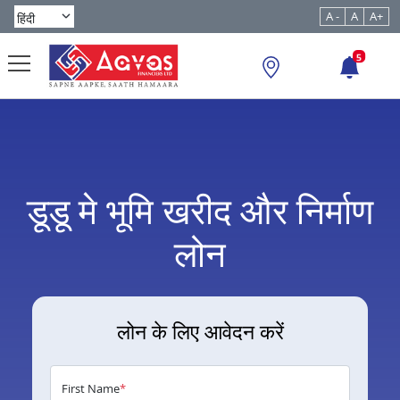
A -
A
A+
5
डूडू मे भूमि खरीद और निर्माण
लोन
लोन के लिए आवेदन करें
First Name
*