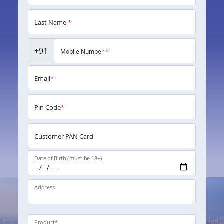
Last Name
*
+91
Mobile Number
*
Email
*
Pin Code
*
Customer PAN Card
Date of Birth (must be 18+)
Address
Product
*