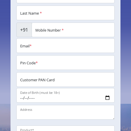
Last Name
*
+91
Mobile Number
*
Email
*
Pin Code
*
Customer PAN Card
Date of Birth (must be 18+)
Address
Product
*