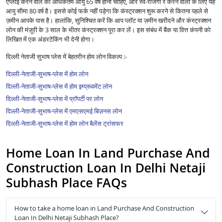
एप्लाई करने वाले की अधिकतम आयु 65 वर्ष होनी चाहिए, और स्व-रोजगा र करने वालों के लिए यह
आयु सीमा 80 वर्ष है। इससे कोई फर्क नहीं पड़ेगा कि कंस्ट्रक्शन शुरू करने से कितना पहले से
ज़मीन आपके पास है। हालांकि, सुनिश्चित करें कि आप प्लॉट या ज़मीन खरीदने और कंस्ट्रक्शन
लोन की मंज़ूरी के 3 साल के भीतर कंस्ट्रक्शन पूरा कर लें। इस संबंध में बैंक या वित्त कंपनी को
लिखित में एक अंडरटेकिंग भी देनी होगा।
दिल्ली नेताजी सुभाष प्लेस में बेहतरीन होम लोन विकल्प :-
दिल्ली-नेताजी-सुभाष-प्लेस में होम लोन
दिल्ली-नेताजी-सुभाष-प्लेस में होम इम्प्रूवमेंट लोन
दिल्ली-नेताजी-सुभाष-प्लेस में प्रॉपर्टी पर लोन
दिल्ली-नेताजी-सुभाष-प्लेस में एमएसएमई बिज़नस लोन
दिल्ली-नेताजी-सुभाष-प्लेस में होम लोन बैलेंस ट्रांसफर
Home Loan In Land Purchase And
Construction Loan In Delhi Netaji
Subhash Place FAQs
How to take a home loan in Land Purchase And Construction
Loan In Delhi Netaji Subhash Place?