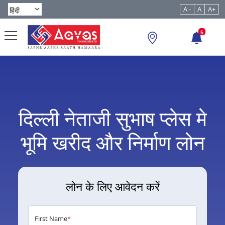
A -
A
A+
5
दिल्ली नेताजी सुभाष प्लेस मे
भूमि खरीद और निर्माण लोन
लोन के लिए आवेदन करें
First Name
*