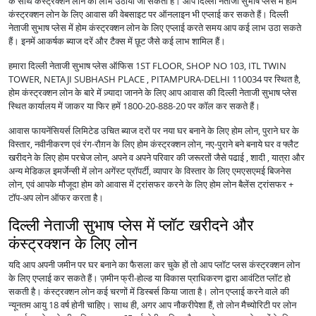
के साथ कंस्ट्रक्शन लोन का लाभ उठाया जा सकता है। आप दिल्ली नेताजी सुभाष प्लेस में होम
कंस्ट्रक्शन लोन के लिए आवास की वेबसाइट पर ऑनलाइन भी एप्लाई कर सकते हैं। दिल्ली
नेताजी सुभाष प्लेस में होम कंस्ट्रक्शन लोन के लिए एप्लाई करते समय आप कई लाभ उठा सकते
हैं। इनमें आकर्षक ब्याज दरें और टैक्स में छूट जैसे कई लाभ शामिल हैं।
हमारा दिल्ली नेताजी सुभाष प्लेस ऑफिस 1ST FLOOR, SHOP NO 103, ITL TWIN
TOWER, NETAJI SUBHASH PLACE , PITAMPURA-DELHI 110034 पर स्थित है,
होम कंस्ट्रक्शन लोन के बारे में ज़्यादा जानने के लिए आप आवास की दिल्ली नेताजी सुभाष प्लेस
स्थित कार्यालय में जाकर या फिर हमें 1800-20-888-20 पर कॉल कर सकते हैं।
आवास फायनेंसियर्स लिमिटेड उचित ब्याज दरों पर नया घर बनाने के लिए होम लोन, पुराने घर के
विस्तार, नवीनीकरण एवं रंग-रौग़न के लिए होम कंस्ट्रक्शन लोन, नए-पुराने बने बनाये घर व फ्लैट
खरीदने के लिए होम परचेज लोन, अपने व अपने परिवार की जरूरतों जैसे पढाई , शादी , यात्रा और
अन्य मेडिकल इमर्जेन्सी में लोन अगेंस्ट प्रॉपर्टी, व्यापार के विस्तार के लिए एमएसएमई बिजनेस
लोन, एवं आपके मौजूदा होम को आवास में ट्रांसफर करने के लिए होम लोन बैलेंस ट्रांसफर +
टॉप-अप लोन ऑफर करता है।
दिल्ली नेताजी सुभाष प्लेस में प्लॉट खरीदने और
कंस्ट्रक्शन के लिए लोन
यदि आप अपनी जमीन पर घर बनाने का फैसला कर चुके हों तो आप प्लॉट प्लस कंस्ट्रक्शन लोन
के लिए एप्लाई कर सकते हैं। ज़मीन फ्री-होल्ड या विकास प्राधिकरण द्वारा आवंटित प्लॉट हो
सकती है। कंस्ट्रक्शन लोन कई चरणों में डिस्बर्स किया जाता है। लोन एप्लाई करने वाले की
न्यूनतम आयु 18 वर्ष होनी चाहिए। साथ ही, अगर आप नौकरीपेशा हैं, तो लोन मैच्योरिटी पर लोन