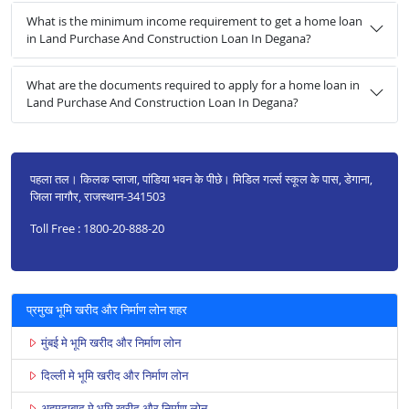
What is the minimum income requirement to get a home loan
in Land Purchase And Construction Loan In Degana?
What are the documents required to apply for a home loan in
Land Purchase And Construction Loan In Degana?
पहला तल। किलक प्लाजा, पांडिया भवन के पीछे। मिडिल गर्ल्स स्कूल के पास, डेगाना,
जिला नागौर, राजस्थान-341503
Toll Free : 1800-20-888-20
प्रमुख भूमि खरीद और निर्माण लोन शहर
मुंबई मे भूमि खरीद और निर्माण लोन
दिल्ली मे भूमि खरीद और निर्माण लोन
अहमदाबाद मे भूमि खरीद और निर्माण लोन