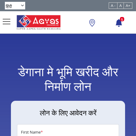
A -
A
A+
5
डेगाना मे भूमि खरीद और
निर्माण लोन
लोन के लिए आवेदन करें
First Name
*