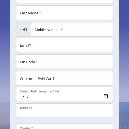
Last Name
*
+91
Mobile Number
*
Email
*
Pin Code
*
Customer PAN Card
Date of Birth (must be 18+)
Address
Product
*