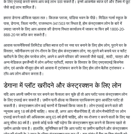
के लिए एप्लाई करते समय आप कई लाभ उठा सकते हैं। इनमें आकर्षक ब्याज दरें और टैक्स में छूट
जैसे कई लाभ शामिल हैं।
हमारा डेगाना ऑफिस पहला तल। किलक प्लाजा, पांडिया भवन के पीछे। मिडिल गर्ल्स स्कूल के
पास, डेगाना, जिला नागौर, राजस्थान-341503 पर स्थित है, होम कंस्ट्रक्शन लोन के बारे में
ज़्यादा जानने के लिए आप आवास की डेगाना स्थित कार्यालय में जाकर या फिर हमें 1800-20-
888-20 पर कॉल कर सकते हैं।
आवास फायनेंसियर्स लिमिटेड उचित ब्याज दरों पर नया घर बनाने के लिए होम लोन, पुराने घर के
विस्तार, नवीनीकरण एवं रंग-रौग़न के लिए होम कंस्ट्रक्शन लोन, नए-पुराने बने बनाये घर व फ्लैट
खरीदने के लिए होम परचेज लोन, अपने व अपने परिवार की जरूरतों जैसे पढाई , शादी , यात्रा और
अन्य मेडिकल इमर्जेन्सी में लोन अगेंस्ट प्रॉपर्टी, व्यापार के विस्तार के लिए एमएसएमई बिजनेस
लोन, एवं आपके मौजूदा होम को आवास में ट्रांसफर करने के लिए होम लोन बैलेंस ट्रांसफर +
टॉप-अप लोन ऑफर करता है।
डेगाना में प्लॉट खरीदने और कंस्ट्रक्शन के लिए लोन
यदि आप अपनी जमीन पर घर बनाने का फैसला कर चुके हों तो आप प्लॉट प्लस कंस्ट्रक्शन लोन
के लिए एप्लाई कर सकते हैं। ज़मीन फ्री-होल्ड या विकास प्राधिकरण द्वारा आवंटित प्लॉट हो
सकती है। कंस्ट्रक्शन लोन कई चरणों में डिस्बर्स किया जाता है। लोन एप्लाई करने वाले की
न्यूनतम आयु 18 वर्ष होनी चाहिए। साथ ही, अगर आप नौकरीपेशा हैं, तो लोन मैच्योरिटी पर लोन
एप्लाई करने वाले की अधिकतम आयु 65 वर्ष होनी चाहिए, और स्व-रोजगा र करने वालों के लिए यह
आयु सीमा 80 वर्ष है। इससे कोई फर्क नहीं पड़ेगा कि कंस्ट्रक्शन शुरू करने से कितना पहले से
ज़मीन आपके पास है। हालांकि, सुनिश्चित करें कि आप प्लॉट या ज़मीन खरीदने और कंस्ट्रक्शन