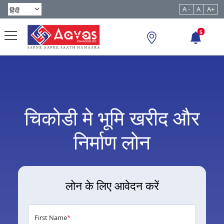
A -
A
A+
5
चिकोडी मे भूमि खरीद और
निर्माण लोन
लोन के लिए आवेदन करें
First Name
*