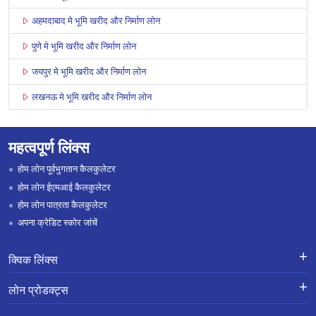
अहमदाबाद मे भूमि खरीद और निर्माण लोन
पुणे मे भूमि खरीद और निर्माण लोन
जयपुर मे भूमि खरीद और निर्माण लोन
लखनऊ मे भूमि खरीद और निर्माण लोन
महत्वपूर्ण लिंक्स
होम लोन पूर्वभुगतान कैलकुलेटर
होम लोन ईएमआई कैलकुलेटर
होम लोन पात्रता कैलकुलेटर
अपना क्रेडिट स्कोर जांचें
क्विक लिंक्स
लोन के लिए एप्लाई करें
शिकायतों का निवारण-एक्स-ग्रेशिया पेमेंट
लोन प्रोडक्ट्स
स्कीम
लोन प्रोडक्ट्स
करियर
होम लोन