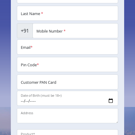
Last Name
*
+91
Mobile Number
*
Email
*
Pin Code
*
Customer PAN Card
Date of Birth (must be 18+)
Address
Product
*