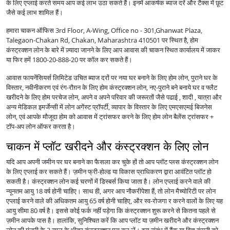
के लिए एप्लाई करते समय आप कई लाभ उठा सकते हैं। इनमें आकर्षक ब्याज दरें और टैक्स में छूट
जैसे कई लाभ शामिल हैं।
हमारा चाकन ऑफिस 3rd Floor, A-Wing, Office no - 301,Ghanwat Plaza,
Talegaon-Chakan Rd, Chakan, Maharashtra 410501 पर स्थित है, होम
कंस्ट्रक्शन लोन के बारे में ज़्यादा जानने के लिए आप आवास की चाकन स्थित कार्यालय में जाकर
या फिर हमें 1800-20-888-20 पर कॉल कर सकते हैं।
आवास फायनेंसियर्स लिमिटेड उचित ब्याज दरों पर नया घर बनाने के लिए होम लोन, पुराने घर के
विस्तार, नवीनीकरण एवं रंग-रौग़न के लिए होम कंस्ट्रक्शन लोन, नए-पुराने बने बनाये घर व फ्लैट
खरीदने के लिए होम परचेज लोन, अपने व अपने परिवार की जरूरतों जैसे पढाई , शादी , यात्रा और
अन्य मेडिकल इमर्जेन्सी में लोन अगेंस्ट प्रॉपर्टी, व्यापार के विस्तार के लिए एमएसएमई बिजनेस
लोन, एवं आपके मौजूदा होम को आवास में ट्रांसफर करने के लिए होम लोन बैलेंस ट्रांसफर +
टॉप-अप लोन ऑफर करता है।
चाकन में प्लॉट खरीदने और कंस्ट्रक्शन के लिए लोन
यदि आप अपनी जमीन पर घर बनाने का फैसला कर चुके हों तो आप प्लॉट प्लस कंस्ट्रक्शन लोन
के लिए एप्लाई कर सकते हैं। ज़मीन फ्री-होल्ड या विकास प्राधिकरण द्वारा आवंटित प्लॉट हो
सकती है। कंस्ट्रक्शन लोन कई चरणों में डिस्बर्स किया जाता है। लोन एप्लाई करने वाले की
न्यूनतम आयु 18 वर्ष होनी चाहिए। साथ ही, अगर आप नौकरीपेशा हैं, तो लोन मैच्योरिटी पर लोन
एप्लाई करने वाले की अधिकतम आयु 65 वर्ष होनी चाहिए, और स्व-रोजगा र करने वालों के लिए यह
आयु सीमा 80 वर्ष है। इससे कोई फर्क नहीं पड़ेगा कि कंस्ट्रक्शन शुरू करने से कितना पहले से
ज़मीन आपके पास है। हालांकि, सुनिश्चित करें कि आप प्लॉट या ज़मीन खरीदने और कंस्ट्रक्शन