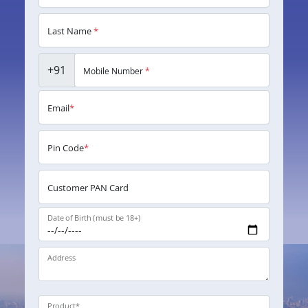
Last Name
*
+91
Mobile Number
*
Email
*
Pin Code
*
Customer PAN Card
Date of Birth (must be 18+)
Address
Product
*