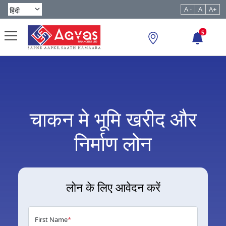
A -
A
A+
5
चाकन मे भूमि खरीद और
निर्माण लोन
लोन के लिए आवेदन करें
First Name
*