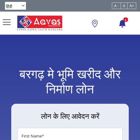
A -
A
A+
5
बरगढ़ मे भूमि खरीद और
निर्माण लोन
लोन के लिए आवेदन करें
First Name
*