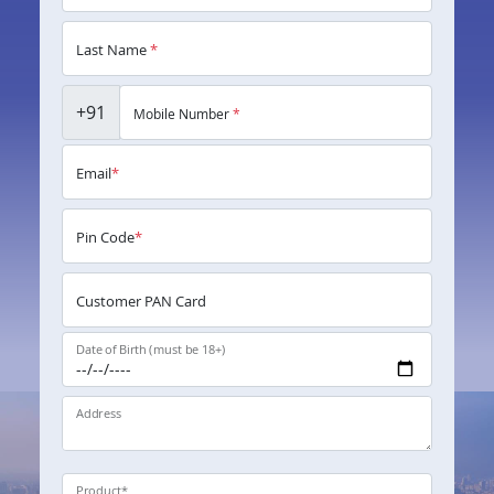
Last Name
*
+91
Mobile Number
*
Email
*
Pin Code
*
Customer PAN Card
Date of Birth (must be 18+)
Address
Product
*