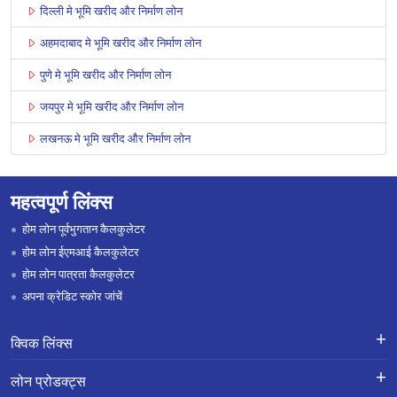
दिल्ली मे भूमि खरीद और निर्माण लोन
अहमदाबाद मे भूमि खरीद और निर्माण लोन
पुणे मे भूमि खरीद और निर्माण लोन
जयपुर मे भूमि खरीद और निर्माण लोन
लखनऊ मे भूमि खरीद और निर्माण लोन
महत्वपूर्ण लिंक्स
होम लोन पूर्वभुगतान कैलकुलेटर
होम लोन ईएमआई कैलकुलेटर
होम लोन पात्रता कैलकुलेटर
अपना क्रेडिट स्कोर जांचें
क्विक लिंक्स
लोन के लिए एप्लाई करें
शिकायतों का निवारण-एक्स-ग्रेशिया पेमेंट
लोन प्रोडक्ट्स
स्कीम
लोन प्रोडक्ट्स