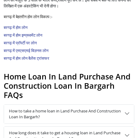
लोन की मंज़ूरी के 3 साल के भीतर कंस्ट्रक्शन पूरा कर लें। इस संबंध में बैंक या वित्त कंपनी को
लिखित में एक अंडरटेकिंग भी देनी होगा।
बरगढ़ में बेहतरीन होम लोन विकल्प :-
बरगढ़ में होम लोन
बरगढ़ में होम इम्प्रूवमेंट लोन
बरगढ़ में प्रॉपर्टी पर लोन
बरगढ़ में एमएसएमई बिज़नस लोन
बरगढ़ में होम लोन बैलेंस ट्रांसफर
Home Loan In Land Purchase And
Construction Loan In Bargarh
FAQs
How to take a home loan in Land Purchase And Construction
Loan In Bargarh?
How long does it take to get a housing loan in Land Purchase