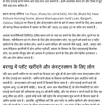
के लिए एप्लाई करते समय आप कई लाभ उठा सकते हैं। इनमें आकर्षक ब्याज दरें और टैक्स में छूट
जैसे कई लाभ शामिल हैं।
हमारा बरगढ़ ऑफिस 1st Floor, Khata No 2414/5432, NH-06, Bhatli Rd, Near
Kishore Nursing home, above Mannapuram Gold Loan, Bargarh,
Odisha 768028 पर स्थित है, होम कंस्ट्रक्शन लोन के बारे में ज़्यादा जानने के लिए आप आवास
की बरगढ़ स्थित कार्यालय में जाकर या फिर हमें 1800-20-888-20 पर कॉल कर सकते हैं।
आवास फायनेंसियर्स लिमिटेड उचित ब्याज दरों पर नया घर बनाने के लिए होम लोन, पुराने घर के
विस्तार, नवीनीकरण एवं रंग-रौग़न के लिए होम कंस्ट्रक्शन लोन, नए-पुराने बने बनाये घर व फ्लैट
खरीदने के लिए होम परचेज लोन, अपने व अपने परिवार की जरूरतों जैसे पढाई , शादी , यात्रा और
अन्य मेडिकल इमर्जेन्सी में लोन अगेंस्ट प्रॉपर्टी, व्यापार के विस्तार के लिए एमएसएमई बिजनेस
लोन, एवं आपके मौजूदा होम को आवास में ट्रांसफर करने के लिए होम लोन बैलेंस ट्रांसफर +
टॉप-अप लोन ऑफर करता है।
बरगढ़ में प्लॉट खरीदने और कंस्ट्रक्शन के लिए लोन
यदि आप अपनी जमीन पर घर बनाने का फैसला कर चुके हों तो आप प्लॉट प्लस कंस्ट्रक्शन लोन
के लिए एप्लाई कर सकते हैं। ज़मीन फ्री-होल्ड या विकास प्राधिकरण द्वारा आवंटित प्लॉट हो
सकती है। कंस्ट्रक्शन लोन कई चरणों में डिस्बर्स किया जाता है। लोन एप्लाई करने वाले की
न्यूनतम आयु 18 वर्ष होनी चाहिए। साथ ही, अगर आप नौकरीपेशा हैं, तो लोन मैच्योरिटी पर लोन
एप्लाई करने वाले की अधिकतम आयु 65 वर्ष होनी चाहिए, और स्व-रोजगा र करने वालों के लिए यह
आयु सीमा 80 वर्ष है। इससे कोई फर्क नहीं पड़ेगा कि कंस्ट्रक्शन शुरू करने से कितना पहले से
ज़मीन आपके पास है। हालांकि, सुनिश्चित करें कि आप प्लॉट या ज़मीन खरीदने और कंस्ट्रक्शन