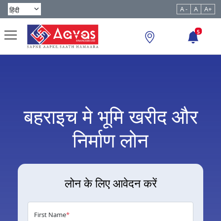
A -
A
A+
5
बहराइच मे भूमि खरीद और
निर्माण लोन
लोन के लिए आवेदन करें
First Name
*