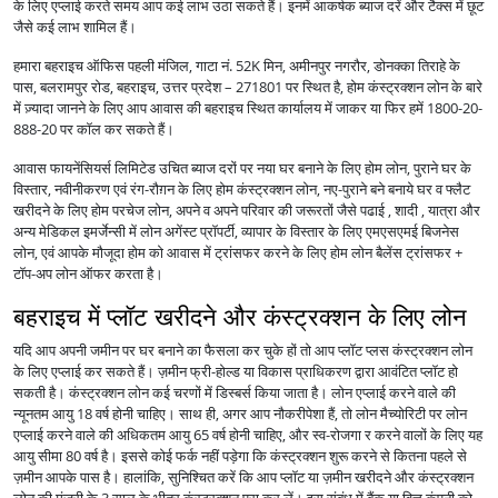
के लिए एप्लाई करते समय आप कई लाभ उठा सकते हैं। इनमें आकर्षक ब्याज दरें और टैक्स में छूट
जैसे कई लाभ शामिल हैं।
हमारा बहराइच ऑफिस पहली मंजिल, गाटा नं. 52K मिन, अमीनपुर नगरौर, डोनक्का तिराहे के
पास, बलरामपुर रोड, बहराइच, उत्तर प्रदेश – 271801 पर स्थित है, होम कंस्ट्रक्शन लोन के बारे
में ज़्यादा जानने के लिए आप आवास की बहराइच स्थित कार्यालय में जाकर या फिर हमें 1800-20-
888-20 पर कॉल कर सकते हैं।
आवास फायनेंसियर्स लिमिटेड उचित ब्याज दरों पर नया घर बनाने के लिए होम लोन, पुराने घर के
विस्तार, नवीनीकरण एवं रंग-रौग़न के लिए होम कंस्ट्रक्शन लोन, नए-पुराने बने बनाये घर व फ्लैट
खरीदने के लिए होम परचेज लोन, अपने व अपने परिवार की जरूरतों जैसे पढाई , शादी , यात्रा और
अन्य मेडिकल इमर्जेन्सी में लोन अगेंस्ट प्रॉपर्टी, व्यापार के विस्तार के लिए एमएसएमई बिजनेस
लोन, एवं आपके मौजूदा होम को आवास में ट्रांसफर करने के लिए होम लोन बैलेंस ट्रांसफर +
टॉप-अप लोन ऑफर करता है।
बहराइच में प्लॉट खरीदने और कंस्ट्रक्शन के लिए लोन
यदि आप अपनी जमीन पर घर बनाने का फैसला कर चुके हों तो आप प्लॉट प्लस कंस्ट्रक्शन लोन
के लिए एप्लाई कर सकते हैं। ज़मीन फ्री-होल्ड या विकास प्राधिकरण द्वारा आवंटित प्लॉट हो
सकती है। कंस्ट्रक्शन लोन कई चरणों में डिस्बर्स किया जाता है। लोन एप्लाई करने वाले की
न्यूनतम आयु 18 वर्ष होनी चाहिए। साथ ही, अगर आप नौकरीपेशा हैं, तो लोन मैच्योरिटी पर लोन
एप्लाई करने वाले की अधिकतम आयु 65 वर्ष होनी चाहिए, और स्व-रोजगा र करने वालों के लिए यह
आयु सीमा 80 वर्ष है। इससे कोई फर्क नहीं पड़ेगा कि कंस्ट्रक्शन शुरू करने से कितना पहले से
ज़मीन आपके पास है। हालांकि, सुनिश्चित करें कि आप प्लॉट या ज़मीन खरीदने और कंस्ट्रक्शन