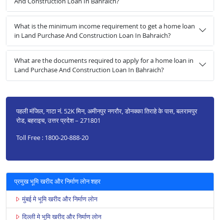
And Construction Loan In Bahraich?
What is the minimum income requirement to get a home loan
in Land Purchase And Construction Loan In Bahraich?
What are the documents required to apply for a home loan in
Land Purchase And Construction Loan In Bahraich?
पहली मंजिल, गाटा नं. 52K मिन, अमीनपुर नगरौर, डोनक्का तिराहे के पास, बलरामपुर
रोड, बहराइच, उत्तर प्रदेश – 271801
Toll Free : 1800-20-888-20
प्रमुख भूमि खरीद और निर्माण लोन शहर
मुंबई मे भूमि खरीद और निर्माण लोन
दिल्ली मे भूमि खरीद और निर्माण लोन