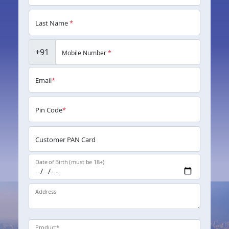
Last Name
*
+91
Mobile Number
*
Email
*
Pin Code
*
Customer PAN Card
Date of Birth (must be 18+)
Address
Product
*