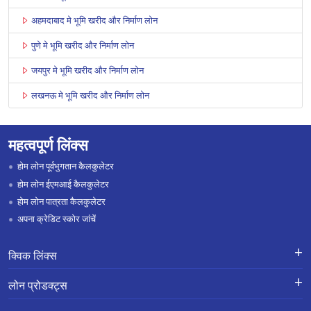
अहमदाबाद मे भूमि खरीद और निर्माण लोन
पुणे मे भूमि खरीद और निर्माण लोन
जयपुर मे भूमि खरीद और निर्माण लोन
लखनऊ मे भूमि खरीद और निर्माण लोन
महत्वपूर्ण लिंक्स
होम लोन पूर्वभुगतान कैलकुलेटर
होम लोन ईएमआई कैलकुलेटर
होम लोन पात्रता कैलकुलेटर
अपना क्रेडिट स्कोर जांचें
क्विक लिंक्स
लोन के लिए एप्लाई करें
शिकायतों का निवारण-एक्स-ग्रेशिया पेमेंट
लोन प्रोडक्ट्स
स्कीम
लोन प्रोडक्ट्स
करियर
होम लोन