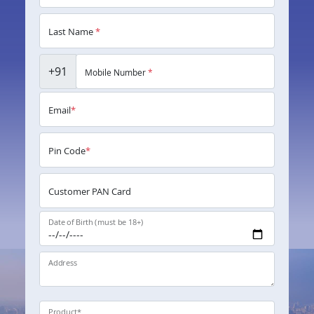
Last Name
*
+91
Mobile Number
*
Email
*
Pin Code
*
Customer PAN Card
Date of Birth (must be 18+)
Address
Product
*