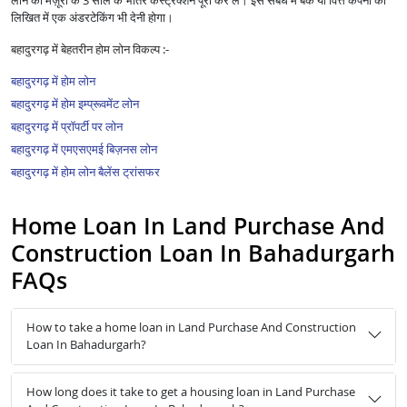
लोन की मंज़ूरी के 3 साल के भीतर कंस्ट्रक्शन पूरा कर लें। इस संबंध में बैंक या वित्त कंपनी को
लिखित में एक अंडरटेकिंग भी देनी होगा।
बहादुरगढ़ में बेहतरीन होम लोन विकल्प :-
बहादुरगढ़ में होम लोन
बहादुरगढ़ में होम इम्प्रूवमेंट लोन
बहादुरगढ़ में प्रॉपर्टी पर लोन
बहादुरगढ़ में एमएसएमई बिज़नस लोन
बहादुरगढ़ में होम लोन बैलेंस ट्रांसफर
Home Loan In Land Purchase And
Construction Loan In Bahadurgarh
FAQs
How to take a home loan in Land Purchase And Construction
Loan In Bahadurgarh?
How long does it take to get a housing loan in Land Purchase