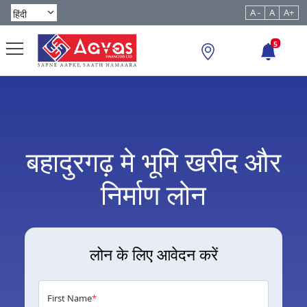
A -
A
A+
5
बहादुरगढ़ मे भूमि खरीद और
निर्माण लोन
लोन के लिए आवेदन करें
First Name
*