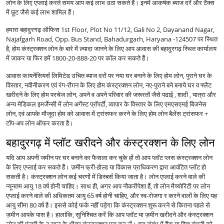
लोन के लिए एप्लाई करते समय आप कई लाभ उठा सकते हैं। इनमें आकर्षक ब्याज दरें और टैक्स
में छूट जैसे कई लाभ शामिल हैं।
हमारा बहादुरगढ़ ऑफिस 1st Floor, Plot No 11/12, Gali No 2, Dayanand Nagar,
Najafgarh Road, Opp. Bus Stand, Bahadurgarh, Haryana -124507 पर स्थित
है, होम कंस्ट्रक्शन लोन के बारे में ज़्यादा जानने के लिए आप आवास की बहादुरगढ़ स्थित कार्यालय
में जाकर या फिर हमें 1800-20-888-20 पर कॉल कर सकते हैं।
आवास फायनेंसियर्स लिमिटेड उचित ब्याज दरों पर नया घर बनाने के लिए होम लोन, पुराने घर के
विस्तार, नवीनीकरण एवं रंग-रौग़न के लिए होम कंस्ट्रक्शन लोन, नए-पुराने बने बनाये घर व फ्लैट
खरीदने के लिए होम परचेज लोन, अपने व अपने परिवार की जरूरतों जैसे पढाई , शादी , यात्रा और
अन्य मेडिकल इमर्जेन्सी में लोन अगेंस्ट प्रॉपर्टी, व्यापार के विस्तार के लिए एमएसएमई बिजनेस
लोन, एवं आपके मौजूदा होम को आवास में ट्रांसफर करने के लिए होम लोन बैलेंस ट्रांसफर +
टॉप-अप लोन ऑफर करता है।
बहादुरगढ़ में प्लॉट खरीदने और कंस्ट्रक्शन के लिए लोन
यदि आप अपनी जमीन पर घर बनाने का फैसला कर चुके हों तो आप प्लॉट प्लस कंस्ट्रक्शन लोन
के लिए एप्लाई कर सकते हैं। ज़मीन फ्री-होल्ड या विकास प्राधिकरण द्वारा आवंटित प्लॉट हो
सकती है। कंस्ट्रक्शन लोन कई चरणों में डिस्बर्स किया जाता है। लोन एप्लाई करने वाले की
न्यूनतम आयु 18 वर्ष होनी चाहिए। साथ ही, अगर आप नौकरीपेशा हैं, तो लोन मैच्योरिटी पर लोन
एप्लाई करने वाले की अधिकतम आयु 65 वर्ष होनी चाहिए, और स्व-रोजगा र करने वालों के लिए यह
आयु सीमा 80 वर्ष है। इससे कोई फर्क नहीं पड़ेगा कि कंस्ट्रक्शन शुरू करने से कितना पहले से
ज़मीन आपके पास है। हालांकि, सुनिश्चित करें कि आप प्लॉट या ज़मीन खरीदने और कंस्ट्रक्शन