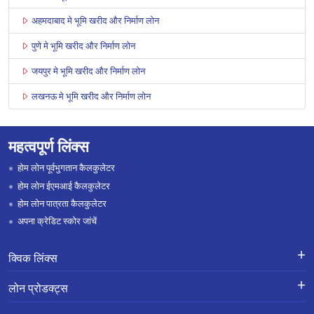
अहमदाबाद मे भूमि खरीद और निर्माण लोन
पुणे मे भूमि खरीद और निर्माण लोन
जयपुर मे भूमि खरीद और निर्माण लोन
लखनऊ मे भूमि खरीद और निर्माण लोन
महत्वपूर्ण लिंक्स
होम लोन पूर्वभुगतान कैलकुलेटर
होम लोन ईएमआई कैलकुलेटर
होम लोन पात्रता कैलकुलेटर
अपना क्रेडिट स्कोर जांचें
क्विक लिंक्स
लोन के लिए एप्लाई करें
शिकायतों का निवारण-एक्स-ग्रेशिया पेमेंट
लोन प्रोडक्ट्स
स्कीम
लोन प्रोडक्ट्स
करियर
होम लोन