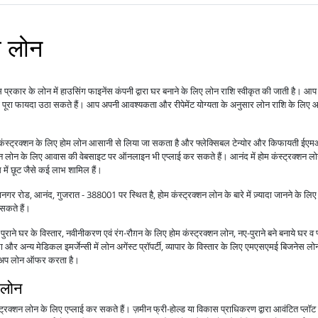
ण लोन
 प्रकार के लोन में हाउसिंग फाइनेंस कंपनी द्वारा घर बनाने के लिए लोन राशि स्वीकृत की जाती है। आप 
का पूरा फायदा उठा सकते हैं। आप अपनी आवश्यकता और रीपेमेंट योग्यता के अनुसार लोन राशि के लिए
कंस्ट्रक्शन के लिए होम लोन आसानी से लिया जा सकता है और फ्लेक्सिबल टेन्योर और किफायती ईएमआ
न लोन के लिए आवास की वेबसाइट पर ऑनलाइन भी एप्लाई कर सकते हैं। आनंद में होम कंस्ट्रक्शन लो
में छूट जैसे कई लाभ शामिल हैं।
र रोड, आनंद, गुजरात - 388001 पर स्थित है, होम कंस्ट्रक्शन लोन के बारे में ज़्यादा जानने के 
सकते हैं।
राने घर के विस्तार, नवीनीकरण एवं रंग-रौग़न के लिए होम कंस्ट्रक्शन लोन, नए-पुराने बने बनाये घर व 
 और अन्य मेडिकल इमर्जेन्सी में लोन अगेंस्ट प्रॉपर्टी, व्यापार के विस्तार के लिए एमएसएमई बिजनेस ल
टॉप-अप लोन ऑफर करता है।
 लोन
्रक्शन लोन के लिए एप्लाई कर सकते हैं। ज़मीन फ्री-होल्ड या विकास प्राधिकरण द्वारा आवंटित प्लॉट