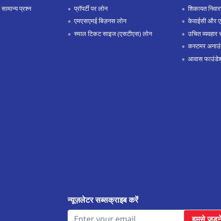
 सामान्य प्रश्न
प्रॉपर्टी पर लोन
शिकायत निवार
एमएसएमई बिज़नस लोन
केवाईसी और 
स्माल टिकट साइज (एसटीएस) लोन
उचित व्यवहार 
कस्टमर अनाउं
आवास फाउंडे
न्यूज़लेटर सब्सक्राइब करें
हमसे जुड़न