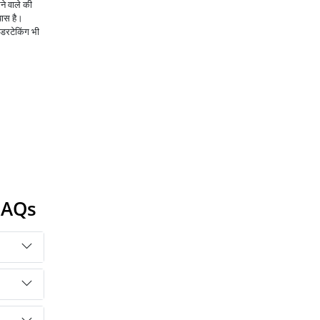
ने वाले की
पास है।
ंडरटेकिंग भी
FAQs