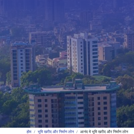
होम
भूमि खरीद और निर्माण लोन
आनंद मे भूमि खरीद और निर्माण लोन