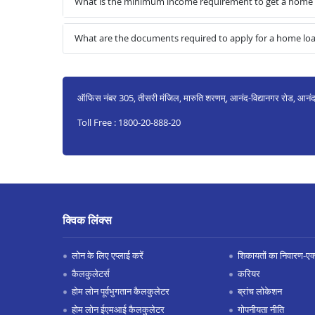
What is the minimum income requirement to get a home 
What are the documents required to apply for a home lo
ऑफिस नंबर 305, तीसरी मंजिल, मारुति शरणम्, आनंद-विद्यानगर रोड, आनं
Toll Free : 1800-20-888-20
क्विक लिंक्स
लोन के लिए एप्लाई करें
शिकायतों का निवारण-एक्स
कैलकुलेटर्स
करियर
होम लोन पूर्वभुगतान कैलकुलेटर
ब्रांच लोकेशन
होम लोन ईएमआई कैलकुलेटर
गोपनीयता नीति