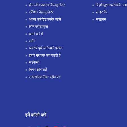
होम लोन पात्रता कैलकुलेटर
रिज़ॉल्यूशन फ्रेमवर्क 2.0
एपीआर कैलकुलेटर
साइट मैप
अपना क्रेडिट स्कोर जांचें
संसाधन
लोन प्रोडक्ट्स
हमारे बारे में
ब्लॉग
अक्सर पूछे जाने वाले प्रश्न
हमारे ग्राहक क्या कहते हैं
सरफेसी
नियम और शर्तें
एनएसीएच मैंडेट रद्दीकरण
हमें फॉलो करें