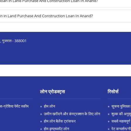
loan in Land Purchase And Construction Loan In Anand?
an in Land Purchase And Construction Loan In Anand?
द, गुजरात - 388001
लोन प्रोडक्ट्स
रिसोर्स
-ग्रेशिया पेमेंट स्कीम
होम लोन
सूचना पुस्तिका
ज़मीन खरीदने और कंस्ट्रक्शन के लिए लोन
शुल्क की अनुस
होम लोन बैलेंस ट्रांसफर
सबसे महत्वपूर्ण 
होम इम्प्रूवमेंट लोन
रेट कन्वर्शन/न