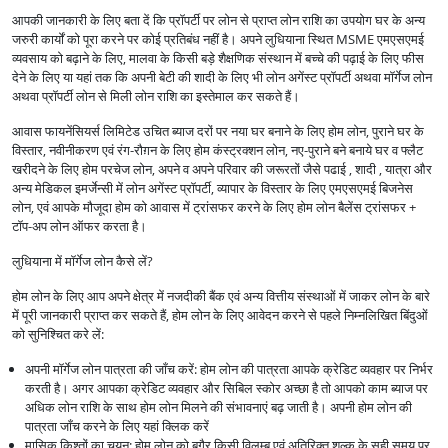
आपकी जानकारी के लिए बता दें कि प्रॉपर्टी पर लोन से प्राप्त लोन राशि का उपयोग घर के अन्य
जरुरी कार्यों को पूरा करने पर कोई प्रतिबंध नहीं है। अपने लुधियाना स्थित MSME एमएसएमई
व्यवसाय को बढ़ाने के लिए, मालवा के किसी बड़े शैक्षणिक संस्थान में बच्चे की पढ़ाई के लिए फीस
देने के लिए या यहां तक कि अपनी बेटी की शादी के लिए भी लोन अगेंस्ट प्रॉपर्टी अथवा मॉर्गेज लोन
अथवा प्रॉपर्टी लोन से मिली लोन राशि का इस्तेमाल कर सकते हैं।
आवास फायनेंसियर्स लिमिटेड उचित ब्याज दरों पर नया घर बनाने के लिए होम लोन, पुराने घर के
विस्तार, नवीनीकरण एवं रंग-रौग़न के लिए होम कंस्ट्रक्शन लोन, नए-पुराने बने बनाये घर व फ्लैट
खरीदने के लिए होम परचेज लोन, अपने व अपने परिवार की जरूरतों जैसे पढाई , शादी , यात्रा और
अन्य मेडिकल इमर्जेन्सी में लोन अगेंस्ट प्रॉपर्टी, व्यापार के विस्तार के लिए एमएसएमई बिजनेस
लोन, एवं आपके मौजूदा होम को आवास में ट्रांसफर करने के लिए होम लोन बैलेंस ट्रांसफर +
टॉप-अप लोन ऑफर करता है।
लुधियाना में मॉर्गेज लोन कैसे लें?
होम लोन के लिए आप अपने क्षेत्र में नजदीकी बैंक एवं अन्य वित्तीय संस्थाओं में जाकर लोन के बारे
में पूरी जानकारी प्राप्त कर सकते हैं, होम लोन के लिए आवेदन करने से पहले निम्नलिखित बिंदुओं
को सुनिश्चित करे लें:
अपनी मॉर्गेज लोन पात्रता की जाँच करें: होम लोन की पात्रता आपके क्रेडिट व्यवहार पर निर्भर
करती है। अगर आपका क्रेडिट व्यवहार और सिबिल स्कोर अच्छा है तो आपको काम ब्याज पर
अधिक लोन राशि के साथ होम लोन मिलने की संभावनाएं बढ़ जाती है। अपनी होम लोन की
पात्रता जाँच करने के लिए यहां क्लिक करें
मासिक किश्तों का चयन: होम लोन को बगैर किसी विलम्ब एवं अतिरिक्त शुल्क के सही समय पर