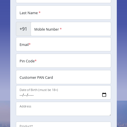
Last Name
*
+91
Mobile Number
*
Email
*
Pin Code
*
Customer PAN Card
Date of Birth (must be 18+)
Address
Product
*