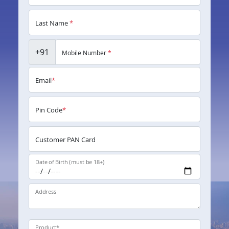
Last Name
*
+91
Mobile Number
*
Email
*
Pin Code
*
Customer PAN Card
Date of Birth (must be 18+)
Address
Product
*