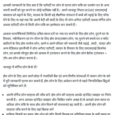
आपकी जानकारी के लिए बता दें कि प्रॉपर्टी पर लोन से प्राप्त लोन राशि का उपयोग घर के अन्य
जरुरी कार्यों को पूरा करने पर कोई प्रतिबंध नहीं है। अपने जाजपुर स्थित MSME एमएसएमई
व्यवसाय को बढ़ाने के लिए, मालवा के किसी बड़े शैक्षणिक संस्थान में बच्चे की पढ़ाई के लिए फीस
देने के लिए या यहां तक कि अपनी बेटी की शादी के लिए भी लोन अगेंस्ट प्रॉपर्टी अथवा मॉर्गेज लोन
अथवा प्रॉपर्टी लोन से मिली लोन राशि का इस्तेमाल कर सकते हैं।
आवास फायनेंसियर्स लिमिटेड उचित ब्याज दरों पर नया घर बनाने के लिए होम लोन, पुराने घर के
विस्तार, नवीनीकरण एवं रंग-रौग़न के लिए होम कंस्ट्रक्शन लोन, नए-पुराने बने बनाये घर व फ्लैट
खरीदने के लिए होम परचेज लोन, अपने व अपने परिवार की जरूरतों जैसे पढाई , शादी , यात्रा और
अन्य मेडिकल इमर्जेन्सी में लोन अगेंस्ट प्रॉपर्टी, व्यापार के विस्तार के लिए एमएसएमई बिजनेस
लोन, एवं आपके मौजूदा होम को आवास में ट्रांसफर करने के लिए होम लोन बैलेंस ट्रांसफर +
टॉप-अप लोन ऑफर करता है।
जाजपुर में मॉर्गेज लोन कैसे लें?
होम लोन के लिए आप अपने क्षेत्र में नजदीकी बैंक एवं अन्य वित्तीय संस्थाओं में जाकर लोन के बारे
में पूरी जानकारी प्राप्त कर सकते हैं, होम लोन के लिए आवेदन करने से पहले निम्नलिखित बिंदुओं
को सुनिश्चित करे लें:
अपनी मॉर्गेज लोन पात्रता की जाँच करें: होम लोन की पात्रता आपके क्रेडिट व्यवहार पर निर्भर
करती है। अगर आपका क्रेडिट व्यवहार और सिबिल स्कोर अच्छा है तो आपको काम ब्याज पर
अधिक लोन राशि के साथ होम लोन मिलने की संभावनाएं बढ़ जाती है। अपनी होम लोन की
पात्रता जाँच करने के लिए यहां क्लिक करें
मासिक किश्तों का चयन: होम लोन को बगैर किसी विलम्ब एवं अतिरिक्त शुल्क के सही समय पर