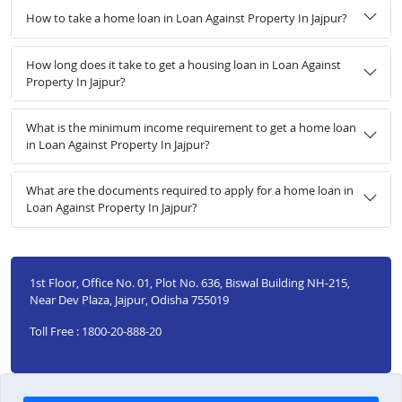
How to take a home loan in Loan Against Property In Jajpur?
How long does it take to get a housing loan in Loan Against
Property In Jajpur?
What is the minimum income requirement to get a home loan
in Loan Against Property In Jajpur?
What are the documents required to apply for a home loan in
Loan Against Property In Jajpur?
1st Floor, Office No. 01, Plot No. 636, Biswal Building NH-215,
Near Dev Plaza, Jajpur, Odisha 755019
Toll Free : 1800-20-888-20