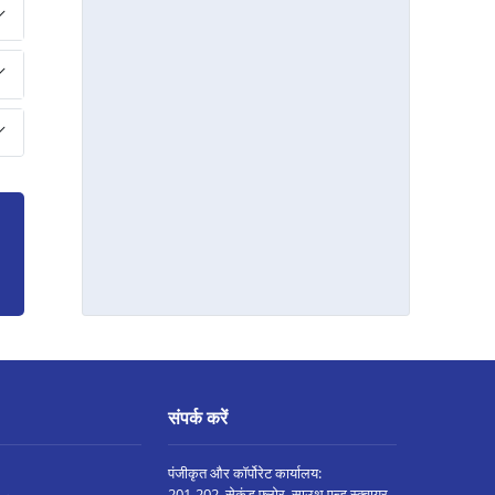
संपर्क करें
पंजीकृत और कॉर्पोरेट कार्यालय:
201-202, सेकंड फ्लोर, साउथ एन्ड स्क्वायर,