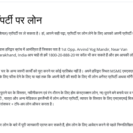
ॉपर्टी पर लोन
ंशियल) प्रॉपर्टी पर ले सकता है। हां, आपने सही पढ़ा, प्रॉपर्टी पर लोन लेने के लिए आपको अपनी प्रॉपर्टी
प आवास हरिद्वार ब्रांच में आमंत्रित हैं जिसका पता है 1st Opp. Arvind Yog Mandir, Near Van
hand, India आप चाहें तो हमें 1800-20-888-20 पर कॉल भी कर सकते हैं और हम आपकी ल
ग घर के अन्य जरुरी कार्यों को पूरा करने पर कोई प्रतिबंध नहीं है। अपने हरिद्वार स्थित MSME एमएस
 के लिए फीस देने के लिए या यहां तक कि अपनी बेटी की शादी के लिए भी लोन अगेंस्ट प्रॉपर्टी अथवा मॉर्ग
राने घर के विस्तार, नवीनीकरण एवं रंग-रौग़न के लिए होम कंस्ट्रक्शन लोन, नए-पुराने बने बनाये घर व 
 यात्रा और अन्य मेडिकल इमर्जेन्सी में लोन अगेंस्ट प्रॉपर्टी, व्यापार के विस्तार के लिए एमएसएमई बि
ंस ट्रांसफर + टॉप-अप लोन ऑफर करता है।
ाकर लोन के बारे में पूरी जानकारी प्राप्त कर सकते हैं, होम लोन के लिए आवेदन करने से पहले निम्नलिखित