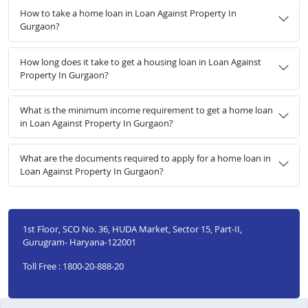
How to take a home loan in Loan Against Property In
Gurgaon?
How long does it take to get a housing loan in Loan Against
Property In Gurgaon?
What is the minimum income requirement to get a home loan
in Loan Against Property In Gurgaon?
What are the documents required to apply for a home loan in
Loan Against Property In Gurgaon?
1st Floor, SCO No. 36, HUDA Market, Sector 15, Part-II,
Gurugram- Haryana-122001
Toll Free : 1800-20-888-20