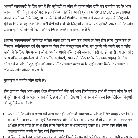
आपकी जानकारी के लिए बता दें कि प्रॉपर्टी पर लोन से प्राप्त लोन राशि का उपयोग घर के अन्य
जरुरी कार्यों को पूरा करने पर कोई प्रतिबंध नहीं है। अपने गुरुग्राम स्थित MSME एमएसएमई
व्यवसाय को बढ़ाने के लिए, मालवा के किसी बड़े शैक्षणिक संस्थान में बच्चे की पढ़ाई के लिए फीस
देने के लिए या यहां तक कि अपनी बेटी की शादी के लिए भी लोन अगेंस्ट प्रॉपर्टी अथवा मॉर्गेज लोन
अथवा प्रॉपर्टी लोन से मिली लोन राशि का इस्तेमाल कर सकते हैं।
आवास फायनेंसियर्स लिमिटेड उचित ब्याज दरों पर नया घर बनाने के लिए होम लोन, पुराने घर के
विस्तार, नवीनीकरण एवं रंग-रौग़न के लिए होम कंस्ट्रक्शन लोन, नए-पुराने बने बनाये घर व फ्लैट
खरीदने के लिए होम परचेज लोन, अपने व अपने परिवार की जरूरतों जैसे पढाई , शादी , यात्रा और
अन्य मेडिकल इमर्जेन्सी में लोन अगेंस्ट प्रॉपर्टी, व्यापार के विस्तार के लिए एमएसएमई बिजनेस
लोन, एवं आपके मौजूदा होम को आवास में ट्रांसफर करने के लिए होम लोन बैलेंस ट्रांसफर +
टॉप-अप लोन ऑफर करता है।
गुरुग्राम में मॉर्गेज लोन कैसे लें?
होम लोन के लिए आप अपने क्षेत्र में नजदीकी बैंक एवं अन्य वित्तीय संस्थाओं में जाकर लोन के बारे
में पूरी जानकारी प्राप्त कर सकते हैं, होम लोन के लिए आवेदन करने से पहले निम्नलिखित बिंदुओं
को सुनिश्चित करे लें:
अपनी मॉर्गेज लोन पात्रता की जाँच करें: होम लोन की पात्रता आपके क्रेडिट व्यवहार पर निर्भर
करती है। अगर आपका क्रेडिट व्यवहार और सिबिल स्कोर अच्छा है तो आपको काम ब्याज पर
अधिक लोन राशि के साथ होम लोन मिलने की संभावनाएं बढ़ जाती है। अपनी होम लोन की
पात्रता जाँच करने के लिए यहां क्लिक करें
मासिक किश्तों का चयन: होम लोन को बगैर किसी विलम्ब एवं अतिरिक्त शुल्क के सही समय पर