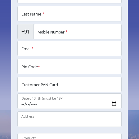
Last Name
*
+91
Mobile Number
*
Email
*
Pin Code
*
Customer PAN Card
Date of Birth (must be 18+)
Address
Product
*