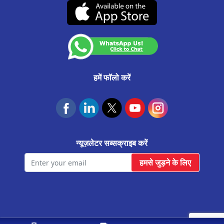
(07-दिसंबर-2026 तक वैध)
कस्टमर अनाउंसमेंट
आवास फाउंडेशन
हमें फॉलो करें
न्यूज़लेटर सब्सक्राइब करें
हमसे जुड़ने के लिए