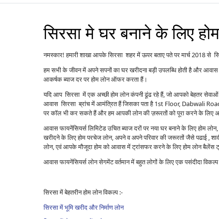
सिरसा मे घर बनाने के लिए हो
नमस्कार! हमारी शाखा आपके सिरसा शहर में ऊपर बताए पते पर मार्च 2018 से सिरस
हम सभी के जीवन में अपने सपनों का घर खरीदना बड़ी उपलब्धि होती है और आवास 
आकर्षक ब्याज दर पर होम लोन ऑफर करता हैं।
यदि आप सिरसा में एक अच्छी होम लोन कंपनी ढूंढ रहे हैं, जो आपको बेहतर सेव
आवास सिरसा ब्रांच में आमंत्रित हैं जिसका पता है 1st Floor, Dabwali
पर कॉल भी कर सकते हैं और हम आपकी लोन की ज़रूरतों को पूरा करने के लिए आप
आवास फायनेंसियर्स लिमिटेड उचित ब्याज दरों पर नया घर बनाने के लिए होम लोन, पु
खरीदने के लिए होम परचेज लोन, अपने व अपने परिवार की जरूरतों जैसे पढाई , शादी ,
लोन, एवं आपके मौजूदा होम को आवास में ट्रांसफर करने के लिए होम लोन बैले
आवास फायनेंसियर्स लोन सेगमेंट वर्तमान में बहुत लोगों के लिए एक पसंदीदा विकल
सिरसा में बेहतरीन होम लोन विकल्प :-
सिरसा में भूमि खरीद और निर्माण लोन