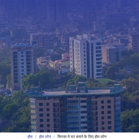
होम
होम लोन
सिरसा मे घर बनाने के लिए होम लोन