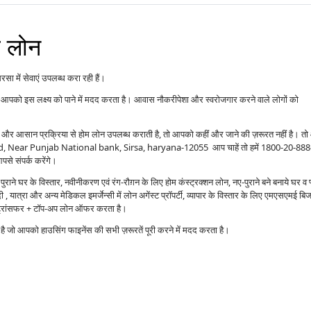
म लोन
ा में सेवाएं उपलब्ध करा रही हैं।
आपको इस लक्ष्य को पाने में मदद करता है। आवास नौकरीपेशा और स्वरोजगार करने वाले लोगों को
ाओं और आसान प्रक्रिया से होम लोन उपलब्ध कराती है, तो आपको कहीं और जाने की ज़रूरत नहीं है। त
 Road, Near Punjab National bank, Sirsa, haryana-12055 आप चाहें तो हमें 1800-20-88
से संपर्क करेंगे।
राने घर के विस्तार, नवीनीकरण एवं रंग-रौग़न के लिए होम कंस्ट्रक्शन लोन, नए-पुराने बने बनाये घर व 
 यात्रा और अन्य मेडिकल इमर्जेन्सी में लोन अगेंस्ट प्रॉपर्टी, व्यापार के विस्तार के लिए एमएसएमई बि
ंस ट्रांसफर + टॉप-अप लोन ऑफर करता है।
्प है जो आपको हाउसिंग फाइनेंस की सभी ज़रूरतें पूरी करने में मदद करता है।