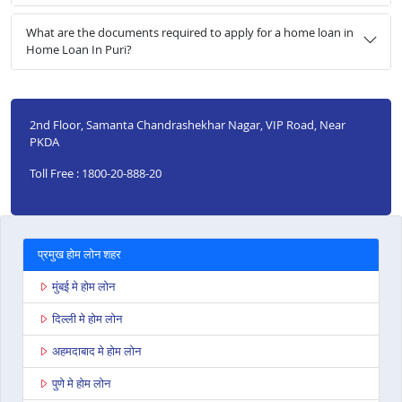
What are the documents required to apply for a home loan in
Home Loan In Puri?
2nd Floor, Samanta Chandrashekhar Nagar, VIP Road, Near
PKDA
Toll Free : 1800-20-888-20
प्रमुख होम लोन शहर
मुंबई मे होम लोन
दिल्ली मे होम लोन
अहमदाबाद मे होम लोन
पुणे मे होम लोन