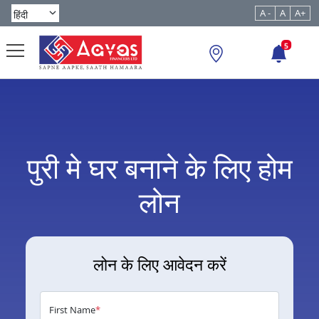
A -
A
A+
5
पुरी मे घर बनाने के लिए होम
लोन
लोन के लिए आवेदन करें
First Name
*