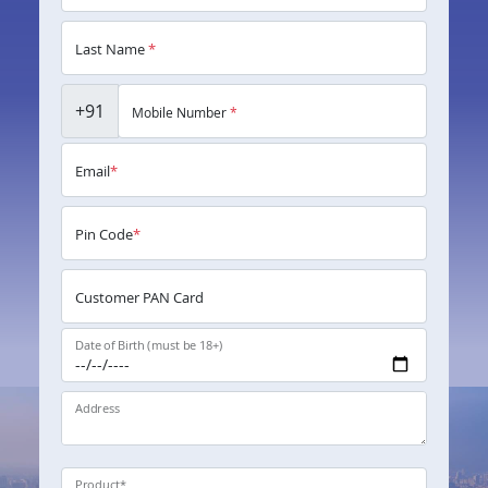
Last Name
*
+91
Mobile Number
*
Email
*
Pin Code
*
Customer PAN Card
Date of Birth (must be 18+)
Address
Product
*