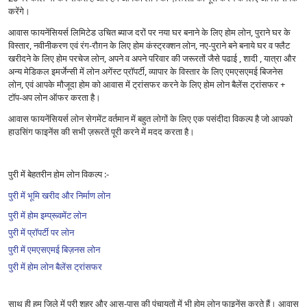
करेंगे।
आवास फायनेंसियर्स लिमिटेड उचित ब्याज दरों पर नया घर बनाने के लिए होम लोन, पुराने घर के
विस्तार, नवीनीकरण एवं रंग-रौग़न के लिए होम कंस्ट्रक्शन लोन, नए-पुराने बने बनाये घर व फ्लैट
खरीदने के लिए होम परचेज लोन, अपने व अपने परिवार की जरूरतों जैसे पढाई , शादी , यात्रा और
अन्य मेडिकल इमर्जेन्सी में लोन अगेंस्ट प्रॉपर्टी, व्यापार के विस्तार के लिए एमएसएमई बिजनेस
लोन, एवं आपके मौजूदा होम को आवास में ट्रांसफर करने के लिए होम लोन बैलेंस ट्रांसफर +
टॉप-अप लोन ऑफर करता है।
आवास फायनेंसियर्स लोन सेगमेंट वर्तमान में बहुत लोगों के लिए एक पसंदीदा विकल्प है जो आपको
हाउसिंग फाइनेंस की सभी ज़रूरतें पूरी करने में मदद करता है।
पुरी में बेहतरीन होम लोन विकल्प :-
पुरी में भूमि खरीद और निर्माण लोन
पुरी में होम इम्प्रूवमेंट लोन
पुरी में प्रॉपर्टी पर लोन
पुरी में एमएसएमई बिज़नस लोन
पुरी में होम लोन बैलेंस ट्रांसफर
साथ ही हम ज़िले में पुरी शहर और आस-पास की पंचायतों में भी होम लोन फाइनेंस करते हैं। आवास