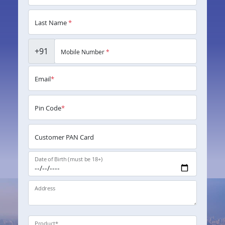
Last Name
*
+91
Mobile Number
*
Email
*
Pin Code
*
Customer PAN Card
Date of Birth (must be 18+)
Address
Product
*