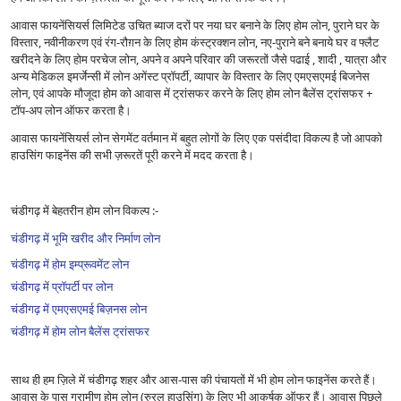
आवास फायनेंसियर्स लिमिटेड उचित ब्याज दरों पर नया घर बनाने के लिए होम लोन, पुराने घर के
विस्तार, नवीनीकरण एवं रंग-रौग़न के लिए होम कंस्ट्रक्शन लोन, नए-पुराने बने बनाये घर व फ्लैट
खरीदने के लिए होम परचेज लोन, अपने व अपने परिवार की जरूरतों जैसे पढाई , शादी , यात्रा और
अन्य मेडिकल इमर्जेन्सी में लोन अगेंस्ट प्रॉपर्टी, व्यापार के विस्तार के लिए एमएसएमई बिजनेस
लोन, एवं आपके मौजूदा होम को आवास में ट्रांसफर करने के लिए होम लोन बैलेंस ट्रांसफर +
टॉप-अप लोन ऑफर करता है।
आवास फायनेंसियर्स लोन सेगमेंट वर्तमान में बहुत लोगों के लिए एक पसंदीदा विकल्प है जो आपको
हाउसिंग फाइनेंस की सभी ज़रूरतें पूरी करने में मदद करता है।
चंडीगढ़ में बेहतरीन होम लोन विकल्प :-
चंडीगढ़ में भूमि खरीद और निर्माण लोन
चंडीगढ़ में होम इम्प्रूवमेंट लोन
चंडीगढ़ में प्रॉपर्टी पर लोन
चंडीगढ़ में एमएसएमई बिज़नस लोन
चंडीगढ़ में होम लोन बैलेंस ट्रांसफर
साथ ही हम ज़िले में चंडीगढ़ शहर और आस-पास की पंचायतों में भी होम लोन फाइनेंस करते हैं।
आवास के पास ग्रामीण होम लोन (रुरल हाउसिंग) के लिए भी आकर्षक ऑफर हैं। आवास पिछले