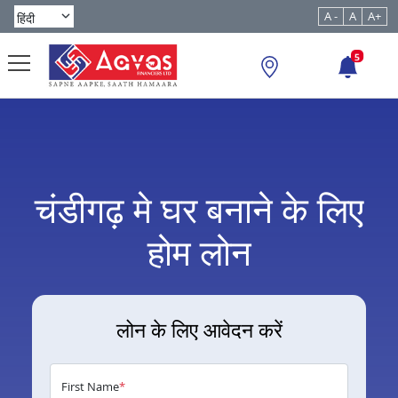
A -
A
A+
5
चंडीगढ़ मे घर बनाने के लिए
होम लोन
लोन के लिए आवेदन करें
First Name
*