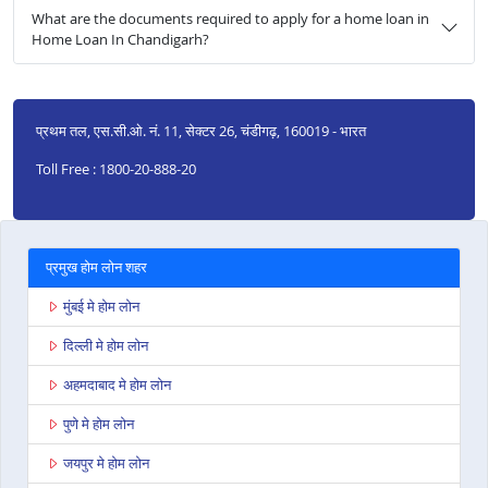
What are the documents required to apply for a home loan in
Home Loan In Chandigarh?
प्रथम तल, एस.सी.ओ. नं. 11, सेक्टर 26, चंडीगढ़, 160019 - भारत
Toll Free : 1800-20-888-20
प्रमुख होम लोन शहर
मुंबई मे होम लोन
दिल्ली मे होम लोन
अहमदाबाद मे होम लोन
पुणे मे होम लोन
जयपुर मे होम लोन