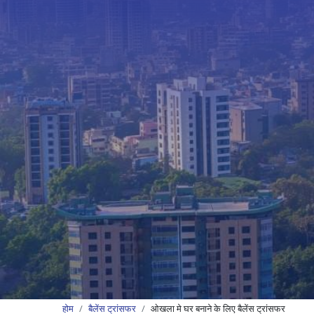
होम
बैलेंस ट्रांसफर
ओखला मे घर बनाने के लिए बैलेंस ट्रांसफर