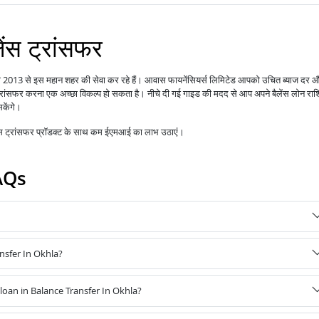
ेंस ट्रांसफर
री 2013 से इस महान शहर की सेवा कर रहे हैं।
आपको उचित ब्याज दर 
आवास फायनेंसियर्स लिमिटेड
 ट्रांसफर करना एक अच्छा विकल्प हो सकता है। नीचे दी गई गाइड की मदद से आप अपने बैलेंस लोन राश
सकेंगे।
ेंस ट्रांसफर प्रॉडक्ट के साथ कम ईएमआई का लाभ उठाएं।
AQs
nsfer In Okhla?
oan in Balance Transfer In Okhla?