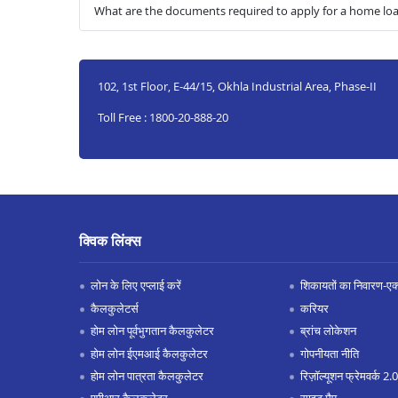
What are the documents required to apply for a home loan
102, 1st Floor, E-44/15, Okhla Industrial Area, Phase-II
Toll Free : 1800-20-888-20
क्विक लिंक्स
लोन के लिए एप्लाई करें
शिकायतों का निवारण-एक्स
कैलकुलेटर्स
करियर
होम लोन पूर्वभुगतान कैलकुलेटर
ब्रांच लोकेशन
होम लोन ईएमआई कैलकुलेटर
गोपनीयता नीति
होम लोन पात्रता कैलकुलेटर
रिज़ॉल्यूशन फ्रेमवर्क 2.0