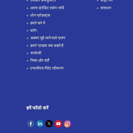
एपीआर कैलकुलेटर
साइट मैप
अपना क्रेडिट स्कोर जांचें
संसाधन
लोन प्रोडक्ट्स
हमारे बारे में
ब्लॉग
अक्सर पूछे जाने वाले प्रश्न
हमारे ग्राहक क्या कहते हैं
सरफेसी
नियम और शर्तें
एनएसीएच मैंडेट रद्दीकरण
हमें फॉलो करें