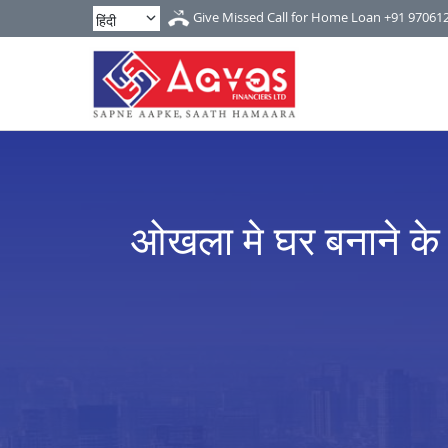
Give Missed Call for Home Loan
+91 97061
ओखला मे घर बनाने के ल