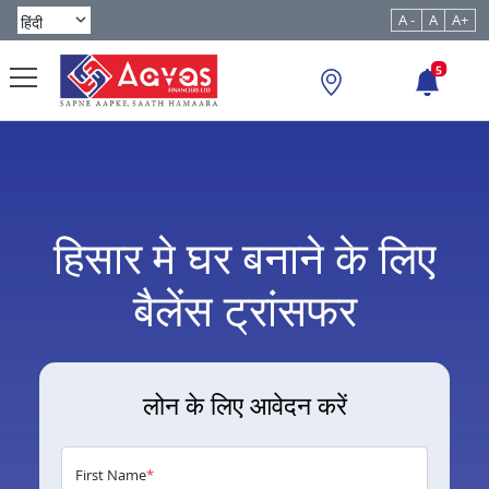
A -
A
A+
5
हिसार मे घर बनाने के लिए
बैलेंस ट्रांसफर
लोन के लिए आवेदन करें
First Name
*