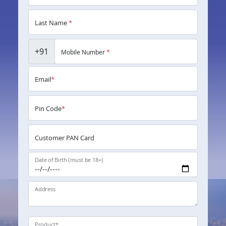
Last Name
*
+91
Mobile Number
*
Email
*
Pin Code
*
Customer PAN Card
Date of Birth (must be 18+)
Address
Product
*