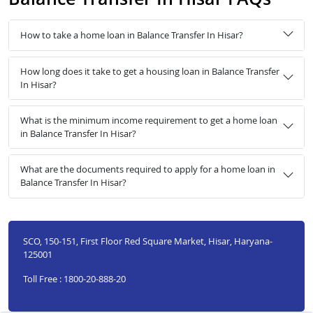
How to take a home loan in Balance Transfer In Hisar?
How long does it take to get a housing loan in Balance Transfer
In Hisar?
What is the minimum income requirement to get a home loan
in Balance Transfer In Hisar?
What are the documents required to apply for a home loan in
Balance Transfer In Hisar?
SCO, 150-151, First Floor Red Square Market, Hisar, Haryana-
125001
Toll Free : 1800-20-888-20