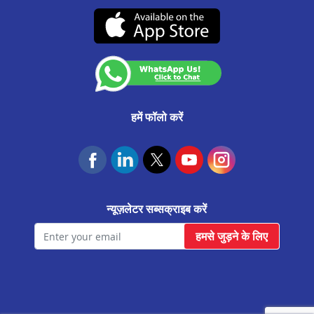
CA0537
उचित व्यवहार संहिता
(07-दिसंबर-2026 तक वैध)
कस्टमर अनाउंसमेंट
आवास फाउंडेशन
हमें फॉलो करें
न्यूज़लेटर सब्सक्राइब करें
हमसे जुड़ने के लिए