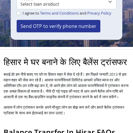
I agree to
Terms and Conditions
and
Privacy Policy
Send OTP to verify phone number
हिसार मे घर बनाने के लिए बैलेंस ट्रांसफर
बधाई हो! हम नीचे बताए गए पते पर हिसार शहर में सेवा दे रहे हैं। हम पिछले जनवरी 2013 से इस
महान शहर की सेवा कर रहे हैं।
आपको उचित ब्याज दर और
आवास फायनेंसियर्स लिमिटेड
अतिरिक्त टॉप-उप राशि बढ़ा कर दे, तो अपने होम लोन को
में ट्रांसफर करना
आवास फायनेंसियर्स
एक अच्छा विकल्प हो सकता है। नीचे दी गई गाइड की मदद से आप अपने बैलेंस लोन राशि को
आसानी से एक नए बैंक/हाउसिंग फाइनेंस कंपनी में ट्रांसफर करने के बारे में जान सकेंगे।
आवास में
लोन
ट्रांसफर करके अपने मौजूदा लोन का बोझ कम करें और हमारे बैलेंस ट्रांसफर
प्रॉडक्ट के साथ कम ईएमआई का लाभ उठाएं।
Balance Transfer In Hisar FAQs