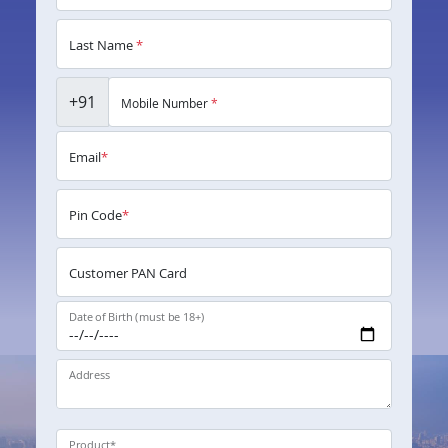
Last Name
*
+91
Mobile Number
*
Email
*
Pin Code
*
Customer PAN Card
Date of Birth (must be 18+)
Address
Product
*