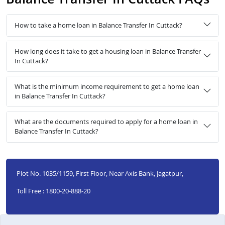
How to take a home loan in Balance Transfer In Cuttack?
How long does it take to get a housing loan in Balance Transfer
In Cuttack?
What is the minimum income requirement to get a home loan
in Balance Transfer In Cuttack?
What are the documents required to apply for a home loan in
Balance Transfer In Cuttack?
Plot No. 1035/1159, First Floor, Near Axis Bank, Jagatpur,
Toll Free : 1800-20-888-20