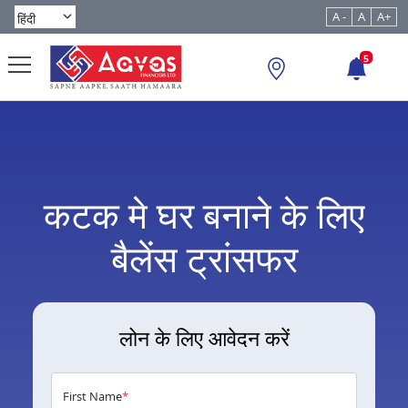
A -
A
A+
5
कटक मे घर बनाने के लिए
बैलेंस ट्रांसफर
लोन के लिए आवेदन करें
First Name
*