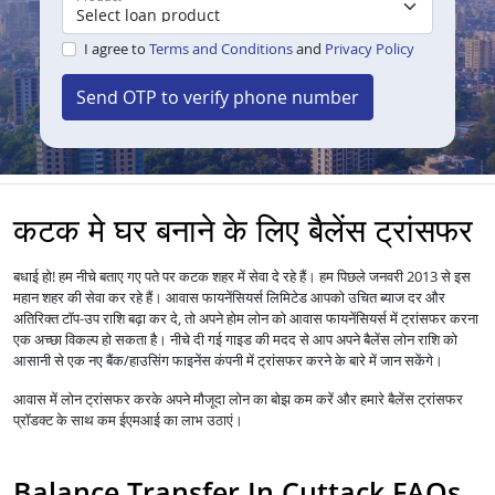
I agree to
Terms and Conditions
and
Privacy Policy
Send OTP to verify phone number
कटक मे घर बनाने के लिए बैलेंस ट्रांसफर
बधाई हो! हम नीचे बताए गए पते पर कटक शहर में सेवा दे रहे हैं। हम पिछले जनवरी 2013 से इस
महान शहर की सेवा कर रहे हैं।
आपको उचित ब्याज दर और
आवास फायनेंसियर्स लिमिटेड
अतिरिक्त टॉप-उप राशि बढ़ा कर दे, तो अपने होम लोन को
में ट्रांसफर करना
आवास फायनेंसियर्स
एक अच्छा विकल्प हो सकता है। नीचे दी गई गाइड की मदद से आप अपने बैलेंस लोन राशि को
आसानी से एक नए बैंक/हाउसिंग फाइनेंस कंपनी में ट्रांसफर करने के बारे में जान सकेंगे।
आवास में
लोन
ट्रांसफर करके अपने मौजूदा लोन का बोझ कम करें और हमारे बैलेंस ट्रांसफर
प्रॉडक्ट के साथ कम ईएमआई का लाभ उठाएं।
Balance Transfer In Cuttack FAQs