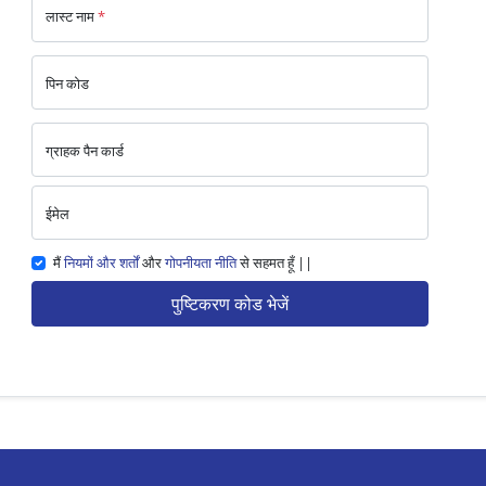
लास्ट नाम
*
पिन कोड
ग्राहक पैन कार्ड
ईमेल
मैं
नियमों और शर्तों
और
गोपनीयता नीति
से सहमत हूँ ||
पुष्टिकरण कोड भेजें