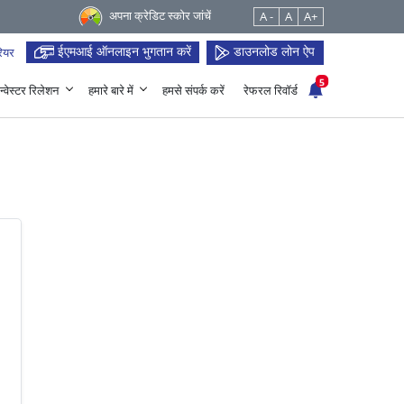
अपना क्रेडिट स्कोर जांचें
A -
A
A+
ईएमआई ऑनलाइन भुगतान करें
डाउनलोड लोन ऐप
ियर
5
न्वेस्टर रिलेशन
हमारे बारे में
हमसे संपर्क करें
रेफरल रिवॉर्ड