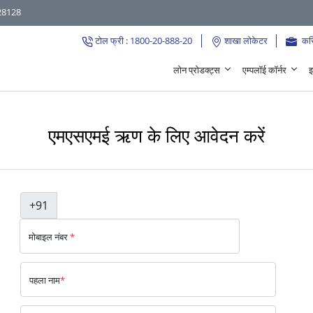
28128
टोल फ्री : 1800-20-888-20
शाखा लोकेटर
कर
लोन प्रोडक्ट्स
एम्पलॉई कॉर्नर
इ
एमएसएमई ऋण के लिए आवेदन करें
+91
मोबाइल नंबर
*
पहला नाम
*