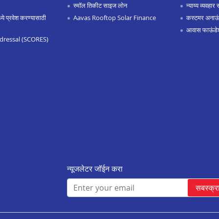
स्मॉल तिकीट साइज लोन
न्याय्य व्यवहार 
 प्रवेश करण्यासाठी
Aavas Rooftop Solar Finance
कस्टमर अनाऊंस
आवास फाऊंडे
dressal (SCORES)
न्यूजलेटर जॉईन करा
सबस्क्र