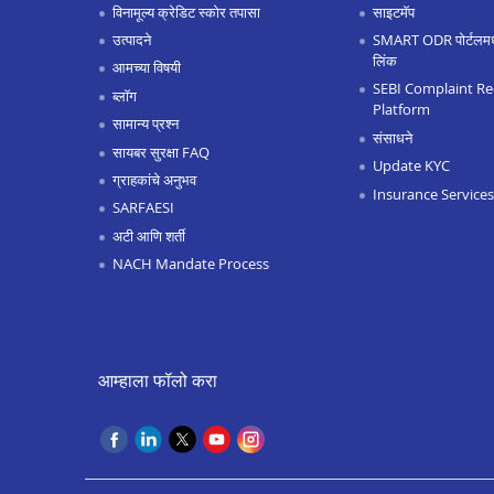
विनामूल्य क्रेडिट स्कोर तपासा
साइटमॅप
उत्पादने
SMART ODR पोर्टलमध्ये
लिंक
आमच्या विषयी
SEBI Complaint Re
ब्लॉग
Platform
सामान्य प्रश्न
संसाधने
सायबर सुरक्षा FAQ
Update KYC
ग्राहकांचे अनुभव
Insurance Services
SARFAESI
अटी आणि शर्ती
NACH Mandate Process
आम्हाला फॉलो करा