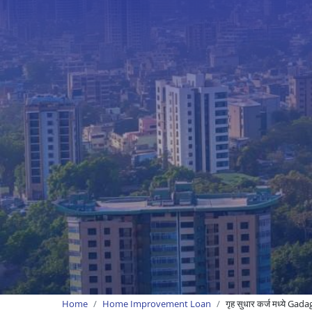
Home
Home Improvement Loan
गृह सुधार कर्ज मध्ये Gada