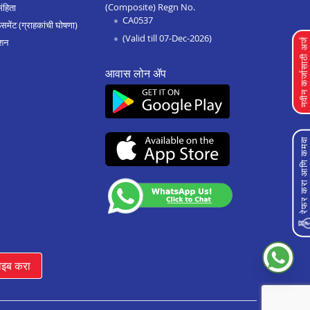
(Composite) Regn No.
संहिता
CA0537
Home Improvement Loan In
मेंट (ग्राहकांची घोषणा)
Maddur
(Valid till 07-Dec-2026)
शन
नवीन कर्जासाठी अर्
Home Improvement Loan In
आवास लोन ॲप
Bailhongal
Home Improvement Loan In
Anekal
Home Improvement Loan In
रेफर करा आणि कमव
Chitradurga
Home Improvement Loan In
Shimoga
Home Improvement Loan In
Hassan
Home Improvement Loan In
Chikkodi
ाइब करा
Home Improvement Loan In
Hospet