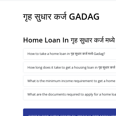
गृह सुधार कर्ज GADAG
Home Loan In गृह सुधार कर्ज मध
How to take a home loan in गृह सुधार कर्ज मध्ये Gadag?
How long does it take to get a housing loan in गृह सुधार कर्ज 
What is the minimum income requirement to get a home loan 
What are the documents required to apply for a home loan in