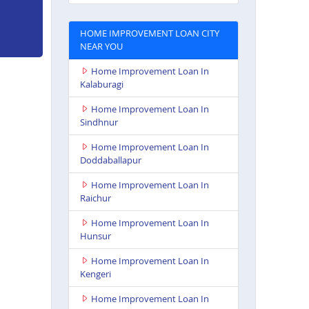
HOME IMPROVEMENT LOAN CITY
NEAR YOU
Home Improvement Loan In
Kalaburagi
Home Improvement Loan In
Sindhnur
Home Improvement Loan In
Doddaballapur
Home Improvement Loan In
Raichur
Home Improvement Loan In
Hunsur
Home Improvement Loan In
Kengeri
Home Improvement Loan In