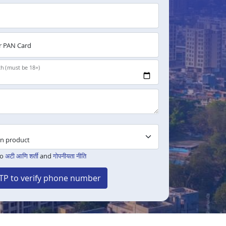
 PAN Card
th (must be 18+)
to
अटी आणि शर्ती
and
गोपनीयता नीति
TP to verify phone number