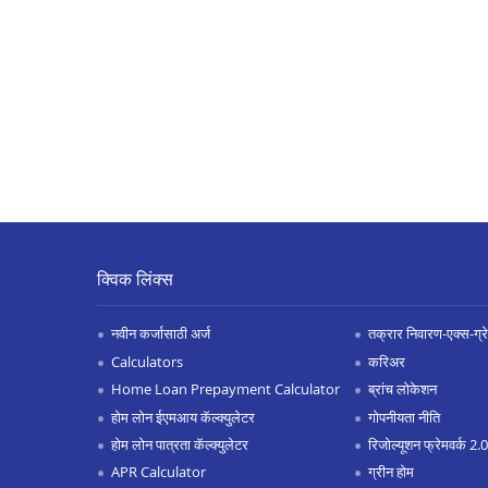
क्विक लिंक्स
नवीन कर्जासाठी अर्ज
तक्रार निवारण-एक्स-ग्रेश
Calculators
करिअर
Home Loan Prepayment Calculator
ब्रांच लोकेशन
होम लोन ईएमआय कॅल्क्युलेटर
गोपनीयता नीति
होम लोन पात्रता कॅल्क्युलेटर
रिजोल्यूशन फ्रेमवर्क 2
APR Calculator
ग्रीन होम