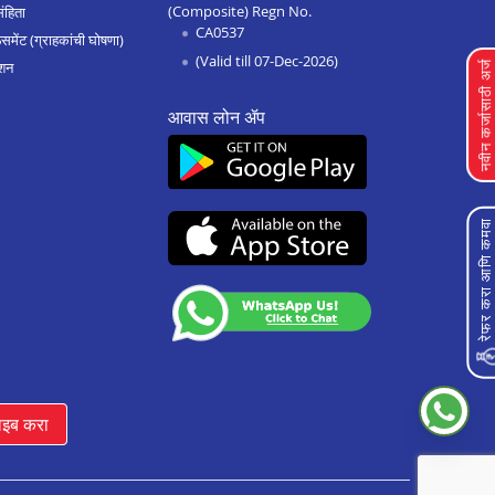
(Composite) Regn No.
संहिता
CA0537
Home Improvement Loan In
मेंट (ग्राहकांची घोषणा)
Maddur
(Valid till 07-Dec-2026)
शन
नवीन कर्जासाठी अर्
Home Improvement Loan In
आवास लोन ॲप
Bailhongal
Home Improvement Loan In
Anekal
Home Improvement Loan In
रेफर करा आणि कमव
Chitradurga
Home Improvement Loan In
Shimoga
Home Improvement Loan In
Hassan
Home Improvement Loan In
Chikkodi
ाइब करा
Home Improvement Loan In
Hospet