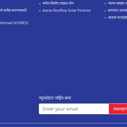
स्मॉल तिकीट साइज लोन
न्याय्य व्यवहार 
 प्रवेश करण्यासाठी
Aavas Rooftop Solar Finance
कस्टमर अनाऊंस
आवास फाऊंडे
dressal (SCORES)
न्यूजलेटर जॉईन करा
सबस्क्र