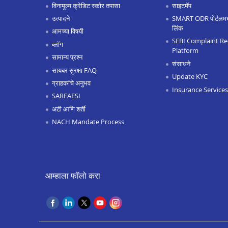
विनामूल्य क्रेडिट स्कोर तपासा
साइटमॅप
उत्पादने
SMART ODR पोर्टलमध्ये
लिंक
आमच्या विषयी
SEBI Complaint Re
ब्लॉग
Platform
सामान्य प्रश्न
संसाधने
सायबर सुरक्षा FAQ
Update KYC
ग्राहकांचे अनुभव
Insurance Services
SARFAESI
अटी आणि शर्ती
NACH Mandate Process
आम्हाला फॉलो करा