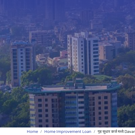
Home
Home Improvement Loan
गृह सुधार कर्ज मध्ये Dav