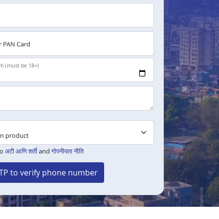
 PAN Card
th (must be 18+)
to
अटी आणि शर्ती
and
गोपनीयता नीति
TP to verify phone number