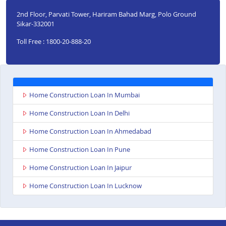
2nd Floor, Parvati Tower, Hariram Bahad Marg, Polo Ground
Sikar-332001
Toll Free : 1800-20-888-20
Home Construction Loan In Mumbai
Home Construction Loan In Delhi
Home Construction Loan In Ahmedabad
Home Construction Loan In Pune
Home Construction Loan In Jaipur
Home Construction Loan In Lucknow