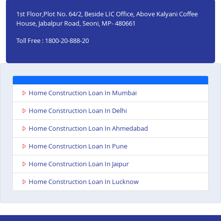
1st Floor,Plot No. 64/2, Beside LIC Office, Above Kalyani Coffee
House, Jabalpur Road, Seoni, MP- 480661
Toll Free : 1800-20-888-20
Home Construction Loan In Mumbai
Home Construction Loan In Delhi
Home Construction Loan In Ahmedabad
Home Construction Loan In Pune
Home Construction Loan In Jaipur
Home Construction Loan In Lucknow