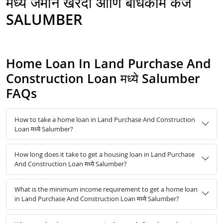
मध्ये जमीन खरेदी आणि बांधकाम कर्ज
SALUMBER
Home Loan In Land Purchase And
Construction Loan मध्ये Salumber
FAQs
How to take a home loan in Land Purchase And Construction
Loan मध्ये Salumber?
How long does it take to get a housing loan in Land Purchase
And Construction Loan मध्ये Salumber?
What is the minimum income requirement to get a home loan
in Land Purchase And Construction Loan मध्ये Salumber?