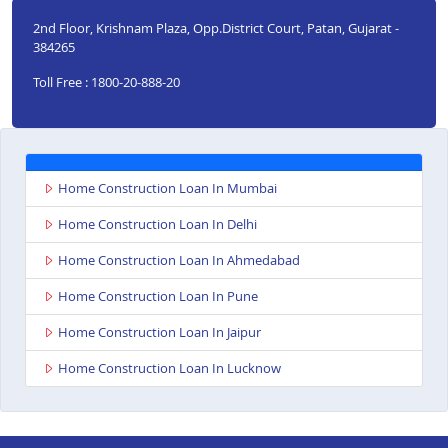
2nd Floor, Krishnam Plaza, Opp.District Court, Patan, Gujarat -
384265
Toll Free : 1800-20-888-20
Home Construction Loan In Mumbai
Home Construction Loan In Delhi
Home Construction Loan In Ahmedabad
Home Construction Loan In Pune
Home Construction Loan In Jaipur
Home Construction Loan In Lucknow