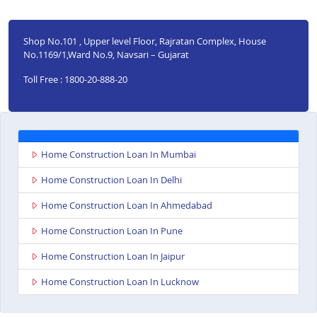
Shop No.101 , Upper level Floor, Rajratan Complex, House
No.1169/1,Ward No.9, Navsari – Gujarat
Toll Free : 1800-20-888-20
Home Construction Loan In Mumbai
Home Construction Loan In Delhi
Home Construction Loan In Ahmedabad
Home Construction Loan In Pune
Home Construction Loan In Jaipur
Home Construction Loan In Lucknow