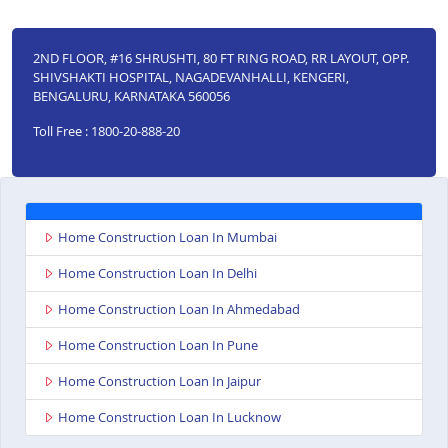
2ND FLOOR, #16 SHRUSHTI, 80 FT RING ROAD, RR LAYOUT, OPP.
SHIVSHAKTI HOSPITAL, NAGADEVANHALLI, KENGERI,
BENGALURU, KARNATAKA 560056
Toll Free : 1800-20-888-20
Home Construction Loan In Mumbai
Home Construction Loan In Delhi
Home Construction Loan In Ahmedabad
Home Construction Loan In Pune
Home Construction Loan In Jaipur
Home Construction Loan In Lucknow