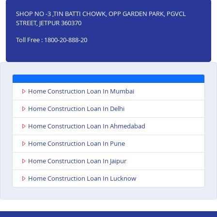
SHOP NO -3 ,TIN BATTI CHOWK, OPP GARDEN PARK, PGVCL
STREET, JETPUR 360370
Toll Free : 1800-20-888-20
Home Construction Loan In Mumbai
Home Construction Loan In Delhi
Home Construction Loan In Ahmedabad
Home Construction Loan In Pune
Home Construction Loan In Jaipur
Home Construction Loan In Lucknow