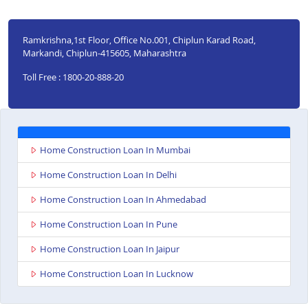
Ramkrishna,1st Floor, Office No.001, Chiplun Karad Road,
Markandi, Chiplun-415605, Maharashtra
Toll Free : 1800-20-888-20
Home Construction Loan In Mumbai
Home Construction Loan In Delhi
Home Construction Loan In Ahmedabad
Home Construction Loan In Pune
Home Construction Loan In Jaipur
Home Construction Loan In Lucknow