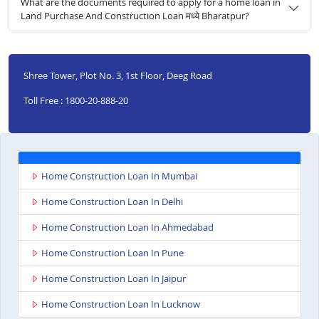
What are the documents required to apply for a home loan in
Land Purchase And Construction Loan मध्ये Bharatpur?
Shree Tower, Plot No. 3, 1st Floor, Deeg Road
Toll Free : 1800-20-888-20
Home Construction Loan In Mumbai
Home Construction Loan In Delhi
Home Construction Loan In Ahmedabad
Home Construction Loan In Pune
Home Construction Loan In Jaipur
Home Construction Loan In Lucknow