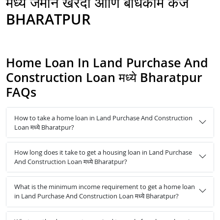
मध्ये जमीन खरेदी आणि बांधकाम कर्ज
BHARATPUR
Home Loan In Land Purchase And
Construction Loan मध्ये Bharatpur
FAQs
How to take a home loan in Land Purchase And Construction
Loan मध्ये Bharatpur?
How long does it take to get a housing loan in Land Purchase
And Construction Loan मध्ये Bharatpur?
What is the minimum income requirement to get a home loan
in Land Purchase And Construction Loan मध्ये Bharatpur?