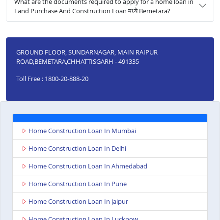
What are the documents required to apply for a home loan in
Land Purchase And Construction Loan मध्ये Bemetara?
GROUND FLOOR, SUNDARNAGAR, MAIN RAIPUR
ROAD,BEMETARA,CHHATTISGARH - 491335
Toll Free : 1800-20-888-20
Home Construction Loan In Mumbai
Home Construction Loan In Delhi
Home Construction Loan In Ahmedabad
Home Construction Loan In Pune
Home Construction Loan In Jaipur
Home Construction Loan In Lucknow