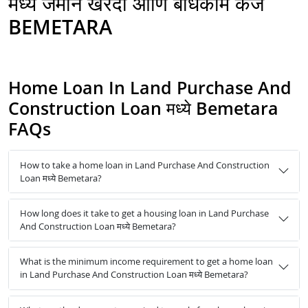
मध्ये जमीन खरेदी आणि बांधकाम कर्ज
BEMETARA
Home Loan In Land Purchase And
Construction Loan मध्ये Bemetara
FAQs
How to take a home loan in Land Purchase And Construction
Loan मध्ये Bemetara?
How long does it take to get a housing loan in Land Purchase
And Construction Loan मध्ये Bemetara?
What is the minimum income requirement to get a home loan
in Land Purchase And Construction Loan मध्ये Bemetara?