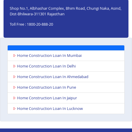
Shop No.1, Albhashar Complex, Bhim Road, Chungi Naka, Asind,
Dist-Bhilwara-311301 Rajasthan
Toll Free : 1800-20-888-20
Home Construction Loan In Mumbai
Home Construction Loan In Delhi
Home Construction Loan In Ahmedabad
Home Construction Loan In Pune
Home Construction Loan In Jaipur
Home Construction Loan In Lucknow