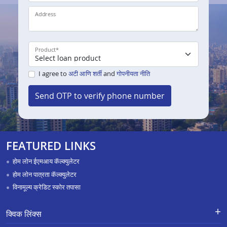
Address
Product
*
I agree to
अटी आणि शर्ती
and
गोपनीयता नीति
Send OTP to verify phone number
FEATURED LINKS
होम लोन ईएमआय कॅल्क्युलेटर
होम लोन पात्रता कॅल्क्युलेटर
विनामूल्य क्रेडिट स्कोर तपासा
क्विक लिंक्स