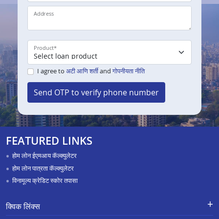
Address
Product
*
I agree to
अटी आणि शर्ती
and
गोपनीयता नीति
Send OTP to verify phone number
FEATURED LINKS
होम लोन ईएमआय कॅल्क्युलेटर
होम लोन पात्रता कॅल्क्युलेटर
विनामूल्य क्रेडिट स्कोर तपासा
क्विक लिंक्स