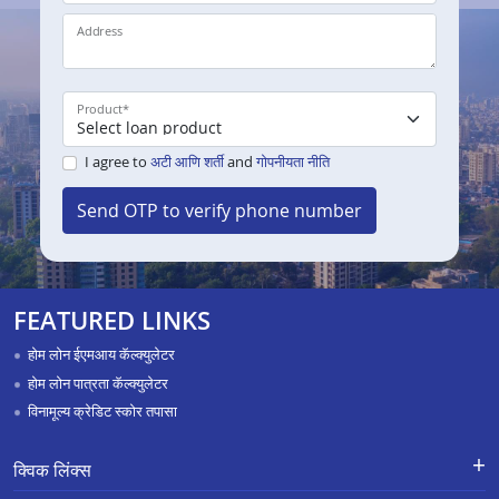
Address
Product
*
I agree to
अटी आणि शर्ती
and
गोपनीयता नीति
Send OTP to verify phone number
FEATURED LINKS
होम लोन ईएमआय कॅल्क्युलेटर
होम लोन पात्रता कॅल्क्युलेटर
विनामूल्य क्रेडिट स्कोर तपासा
क्विक लिंक्स