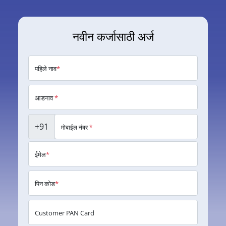
नवीन कर्जासाठी अर्ज
पहिले नाव
*
आडनाव
*
+91
मोबाईल नंबर
*
ईमेल
*
पिन कोड
*
Customer PAN Card