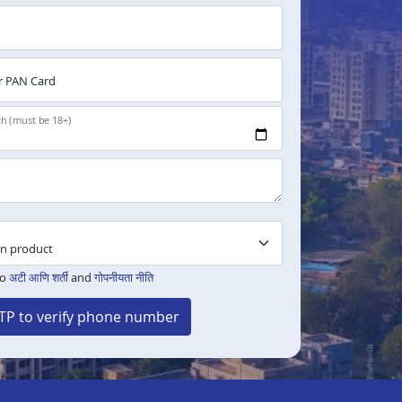
 PAN Card
th (must be 18+)
to
अटी आणि शर्ती
and
गोपनीयता नीति
TP to verify phone number