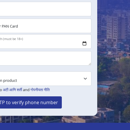
 PAN Card
th (must be 18+)
to
अटी आणि शर्ती
and
गोपनीयता नीति
TP to verify phone number