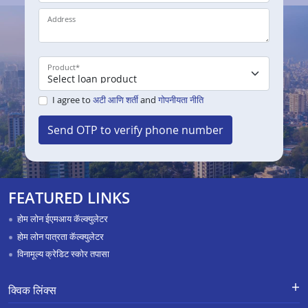
Address
Product
*
I agree to
अटी आणि शर्ती
and
गोपनीयता नीति
Send OTP to verify phone number
FEATURED LINKS
होम लोन ईएमआय कॅल्क्युलेटर
होम लोन पात्रता कॅल्क्युलेटर
विनामूल्य क्रेडिट स्कोर तपासा
क्विक लिंक्स