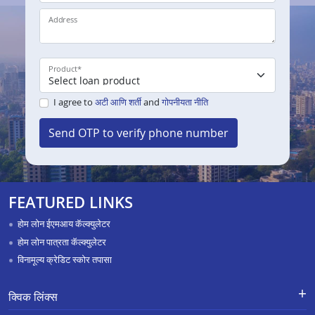
Address
Product
*
I agree to
अटी आणि शर्ती
and
गोपनीयता नीति
Send OTP to verify phone number
FEATURED LINKS
होम लोन ईएमआय कॅल्क्युलेटर
होम लोन पात्रता कॅल्क्युलेटर
विनामूल्य क्रेडिट स्कोर तपासा
क्विक लिंक्स