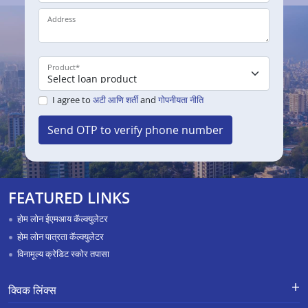
Address
Product
*
I agree to
अटी आणि शर्ती
and
गोपनीयता नीति
Send OTP to verify phone number
FEATURED LINKS
होम लोन ईएमआय कॅल्क्युलेटर
होम लोन पात्रता कॅल्क्युलेटर
विनामूल्य क्रेडिट स्कोर तपासा
क्विक लिंक्स