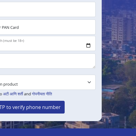
 PAN Card
th (must be 18+)
to
अटी आणि शर्ती
and
गोपनीयता नीति
TP to verify phone number