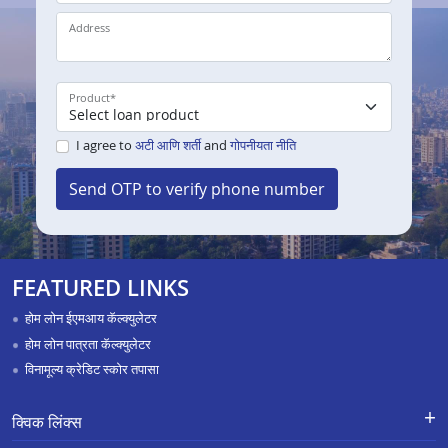
Address
Product
*
I agree to
अटी आणि शर्ती
and
गोपनीयता नीति
Send OTP to verify phone number
FEATURED LINKS
होम लोन ईएमआय कॅल्क्युलेटर
होम लोन पात्रता कॅल्क्युलेटर
विनामूल्य क्रेडिट स्कोर तपासा
क्विक लिंक्स